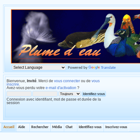
Powered by
Translate
Bienvenue,
Invité
. Merci de
vous connecter
ou de
vous
inscrire
.
Avez-vous perdu votre
e-mail d'activation
?
Connexion avec identifiant, mot de passe et durée de la
session
Accueil
Aide
Rechercher
Média
Chat
Identifiez-vous
Inscrivez-vous