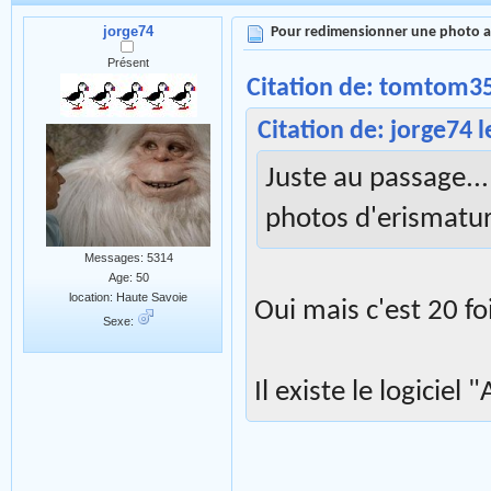
jorge74
Pour redimensionner une photo 
Présent
Citation de: tomtom35 
Citation de: jorge74 l
Juste au passage..
photos d'erismatu
Messages: 5314
Age: 50
location: Haute Savoie
Oui mais c'est 20 f
Sexe:
Il existe le logiciel