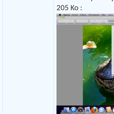
205 Ko :