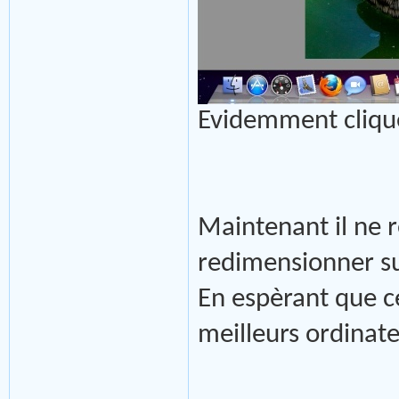
Evidemment clique
Maintenant il ne r
redimensionner s
En espèrant que ce
meilleurs ordinate