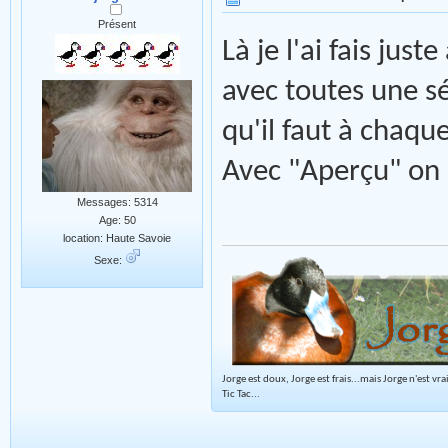
Présent
Là je l'ai fais jus
avec toutes une sé
qu'il faut à chaque
Avec "Aperçu" on 
Messages: 5314
Age: 50
location: Haute Savoie
Sexe:
Jorge est doux, Jorge est frais...mais Jorge n'est vr
Tic Tac...