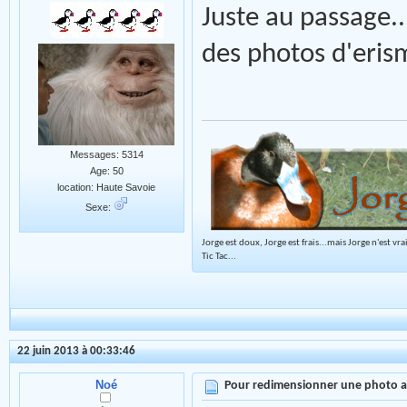
Juste au passage.
des photos d'eris
Messages: 5314
Age: 50
location: Haute Savoie
Sexe:
Jorge est doux, Jorge est frais...mais Jorge n'est vr
Tic Tac...
22 juin 2013 à 00:33:46
Noé
Pour redimensionner une photo 