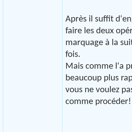
Après il suffit d'e
faire les deux opé
marquage à la suit
fois.
Mais comme l'a pré
beaucoup plus rapi
vous ne voulez pas
comme procéder!