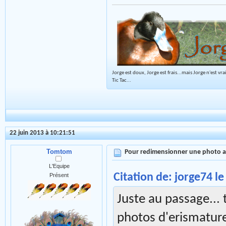
Jorge est doux, Jorge est frais...mais Jorge n'est vr
Tic Tac...
22 juin 2013 à 10:21:51
Tomtom
Pour redimensionner une photo 
L'Equipe
Citation de: jorge74 le
Présent
Juste au passage...
photos d'erismatur