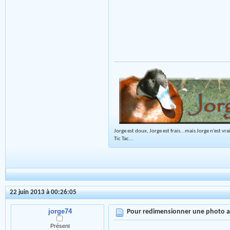
Jorge est doux, Jorge est frais...mais Jorge n'est vr
Tic Tac...
22 juin 2013 à 00:26:05
jorge74
Pour redimensionner une photo 
Présent