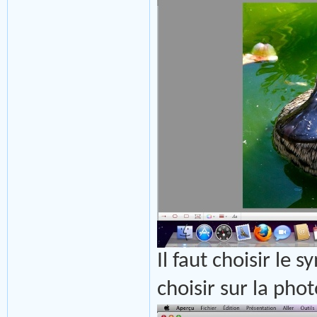
Il faut choisir le
choisir sur la phot