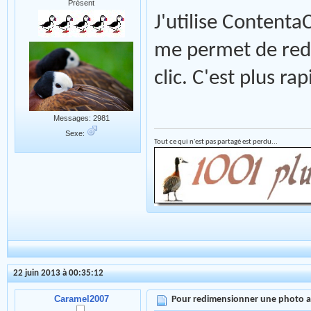
Présent
J'utilise Contenta
me permet de red
clic. C'est plus ra
Messages: 2981
Sexe:
Tout ce qui n'est pas partagé est perdu...
22 juin 2013 à 00:35:12
Caramel2007
Pour redimensionner une photo 