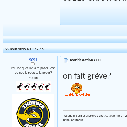
29 août 2019 à 15:42:16
9691
manifestations CDE
J'ai une question à te poser...est-
ce que je peux te la poser?
on fait grève?
Présent
"Quand le dernier arbre sera abattu, la dernière riv
Tatanka Yotanka