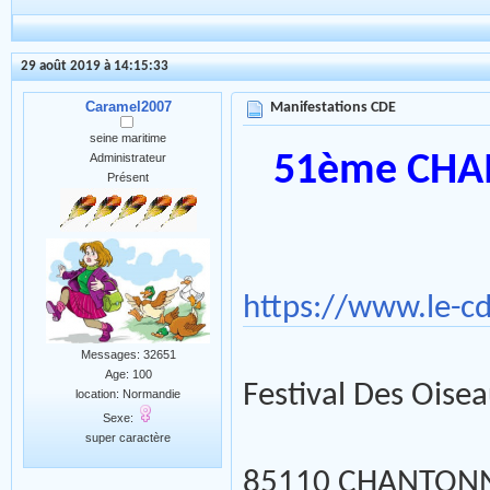
29 août 2019 à 14:15:33
Caramel2007
Manifestations CDE
seine maritime
51ème CHA
Administrateur
Présent
https://www.le-
Messages: 32651
Age: 100
Festival Des Oise
location: Normandie
Sexe:
super caractère
85110 CHANTON