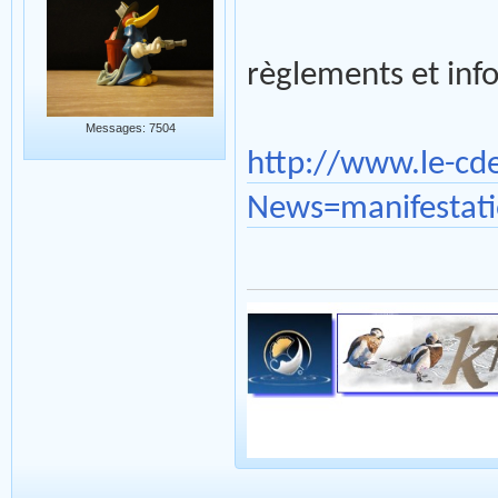
règlements et inf
Messages: 7504
http://www.le-cd
News=manifestati