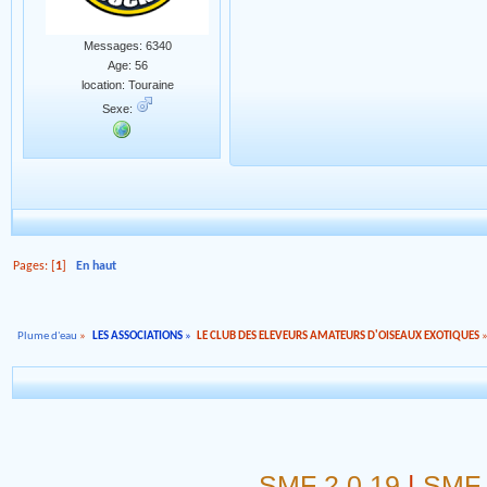
Messages: 6340
Age: 56
location: Touraine
Sexe:
Pages: [
1
]
En haut
Plume d'eau
»
LES ASSOCIATIONS
»
LE CLUB DES ELEVEURS AMATEURS D'OISEAUX EXOTIQUES
SMF 2.0.19
|
SMF 