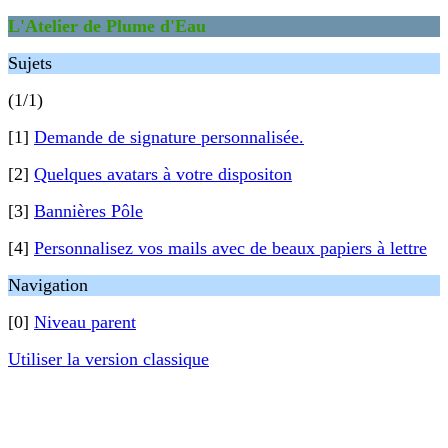
L'Atelier de Plume d'Eau
Sujets
(1/1)
[1]
Demande de signature personnalisée.
[2]
Quelques avatars à votre dispositon
[3]
Bannières Pôle
[4]
Personnalisez vos mails avec de beaux papiers à lettre
Navigation
[0]
Niveau parent
Utiliser la version classique