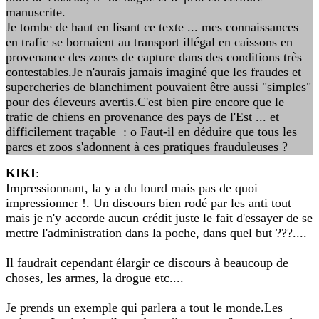
manuscrite.
Je tombe de haut en lisant ce texte ... mes connaissances
en trafic se bornaient au transport illégal en caissons en
provenance des zones de capture dans des conditions très
contestables.Je n'aurais jamais imaginé que les fraudes et
supercheries de blanchiment pouvaient être aussi "simples"
pour des éleveurs avertis.C'est bien pire encore que le
trafic de chiens en provenance des pays de l'Est ... et
difficilement traçable : o Faut-il en déduire que tous les
parcs et zoos s'adonnent à ces pratiques frauduleuses ?
KIKI
:
Impressionnant, la y a du lourd mais pas de quoi
impressionner !. Un discours bien rodé par les anti tout
mais je n'y accorde aucun crédit juste le fait d'essayer de se
mettre l'administration dans la poche, dans quel but ???....
Il faudrait cependant élargir ce discours à beaucoup de
choses, les armes, la drogue etc....
Je prends un exemple qui parlera a tout le monde.Les