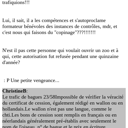
trafiquions!!!
Lui, il sait, il a les compétences et s'autoproclame
formateur bénévoles des instances de contrôles, mdr, et
c'est nous qui faisons du "copinage"???!!!!!!!
N'est il pas cette personne qui voulait ouvrir un zoo et à
qui, cette autorisation fut refusée pendant une quinzaine
d'année?
: P Une petite vengeance...
ChristineB
:
Le trafic de bagues 23/58Impossible de vérifier la véracité
du certificat de cession, également rédigé en wallon ou en
hollandais.Le wallon n'est pas une langue, comme le
chti.Les bons de cession sont remplis en français ou en
néerlandais généralement pré-établis avec seulement le
nom de l'oiseau, n° de bague et le prix en écriture