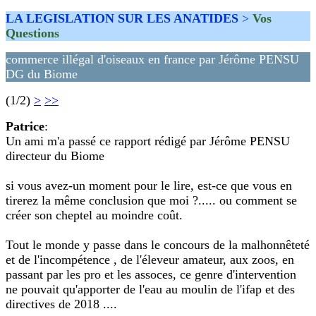
LA LEGISLATION SUR LES ANATIDES
>
Vos
Questions
commerce illégal d'oiseaux en france par Jérôme PENSU
DG du Biome
(1/2)
>
>>
Patrice
:
Un ami m'a passé ce rapport rédigé par Jérôme PENSU
directeur du Biome
si vous avez-un moment pour le lire, est-ce que vous en
tirerez la même conclusion que moi ?..... ou comment se
créer son cheptel au moindre coût.
Tout le monde y passe dans le concours de la malhonnêteté
et de l'incompétence , de l'éleveur amateur, aux zoos, en
passant par les pro et les assoces, ce genre d'intervention
ne pouvait qu'apporter de l'eau au moulin de l'ifap et des
directives de 2018 ....