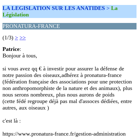
LA LEGISLATION SUR LES ANATIDES
>
La
Législation
PRONATURA-FRANCE
(1/3)
>
>>
Patrice
:
Bonjour à tous,
si vous avez qq € à investir pour assurer la défense de
notre passion des oiseaux,adhérez à pronatura-france
(fédération française des associations pour une protection
non anthropomorphiste de la nature et des animaux), plus
nous serons nombreux, plus nous aurons de poids
(cette fédé regroupe déjà pas mal d'assoces dédiées, entre
autres, aux oiseaux )
c'est là :
https://www.pronatura-france.fr/gestion-administration