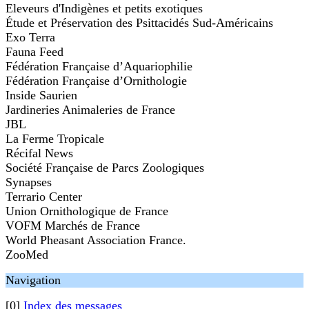
Eleveurs d'Indigènes et petits exotiques
Étude et Préservation des Psittacidés Sud-Américains
Exo Terra
Fauna Feed
Fédération Française d’Aquariophilie
Fédération Française d’Ornithologie
Inside Saurien
Jardineries Animaleries de France
JBL
La Ferme Tropicale
Récifal News
Société Française de Parcs Zoologiques
Synapses
Terrario Center
Union Ornithologique de France
VOFM Marchés de France
World Pheasant Association France.
ZooMed
Navigation
[0]
Index des messages