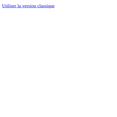
Utiliser la version classique