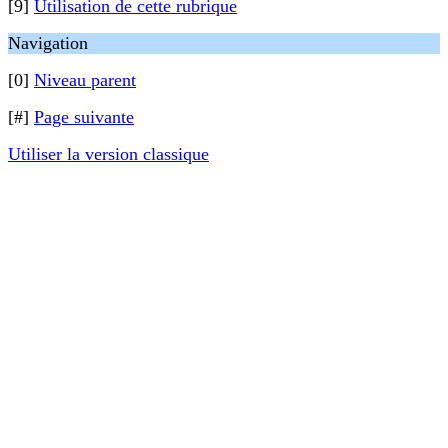
[9]
Utilisation de cette rubrique
Navigation
[0]
Niveau parent
[#]
Page suivante
Utiliser la version classique