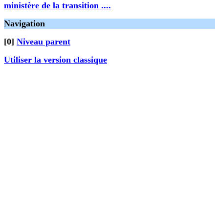
ministère de la transition ....
Navigation
[0]
Niveau parent
Utiliser la version classique