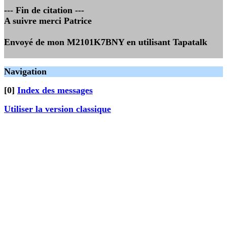
--- Fin de citation ---
A suivre merci Patrice
Envoyé de mon M2101K7BNY en utilisant Tapatalk
Navigation
[0]
Index des messages
Utiliser la version classique