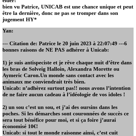
eider
:
bien vu Patrice, UNICAB est une chance unique et peut
être la dernière, donc ne pas se tromper dans son
jugement HY*
Yan
:
--- Citation de: Patrice le 20 juin 2023 à 22:07:49 ---6
bonnes raisons de NE PAS adhérer à Unicab:
1) je suis antispeciste et je rêve chaque nuit d’être dans
les bras de Solveig Halloin, Alexandra Morette ou
Aymeric Caron.Un monde sans contact avec les
animaux me conviendrait très bien.
Unicab: n’adhèrez surtout pas!! nous avons l’intention
de ne faire aucun cadeau à l’idéologie de vos idoles !
2) un sou c’est un sou, et j’ai des oursins dans les
poches. Si les démarches sont couronnées de succès ce
sera tout bénéfice pour moi, et si ça foire j’aurai
économisé 10€!
Unicab: si tout le monde raisonne ainsi, c’est cuit