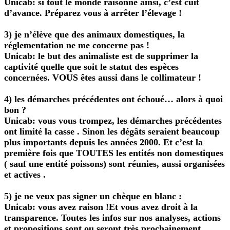
Unicab: si tout le monde raisonne ainsi, c’est cuit
d’avance. Préparez vous à arrêter l’élevage !
3) je n’élève que des animaux domestiques, la
réglementation ne me concerne pas !
Unicab: le but des animaliste est de supprimer la
captivité quelle que soit le statut des espèces
concernées. VOUS êtes aussi dans le collimateur !
4) les démarches précédentes ont échoué… alors à quoi
bon ?
Unicab: vous vous trompez, les démarches précédentes
ont limité la casse . Sinon les dégâts seraient beaucoup
plus importants depuis les années 2000. Et c’est la
première fois que TOUTES les entités non domestiques
( sauf une entité poissons) sont réunies, aussi organisées
et actives .
5) je ne veux pas signer un chèque en blanc :
Unicab: vous avez raison !Et vous avez droit à la
transparence. Toutes les infos sur nos analyses, actions
et propositions sont ou seront très prochainement