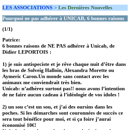
LES ASSOCIATIONS
>
Les Dernières Nouvelles
Pourquoi ne pas adhérer à UNICAB, 6 bonnes raisons
(1/1)
Patrice
:
6 bonnes raisons de NE PAS adhérer à Unicab, de
Didier LEPORTOIS :
1) je suis antispeciste et je rêve chaque nuit d’être dans
les bras de Solveig Halloin, Alexandra Morette ou
Aymeric Caron.Un monde sans contact avec les
animaux me conviendrait très bien.
Unicab: n’adhèrez surtout pas!! nous avons l’intention
de ne faire aucun cadeau à l’idéologie de vos idoles !
2) un sou c’est un sou, et j’ai des oursins dans les
poches. Si les démarches sont couronnées de succès ce
sera tout bénéfice pour moi, et si ça foire j’aurai
économisé 10€!