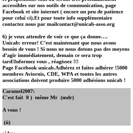
accessibles sur nos outils de communication, page
Facebook et site internet ( encore un peu de patience
pour celui ci).Et pour toute info supplémentaire
contactez nous par mailcontact@unicab-asso.org
6) je veux attendre de voir ce que ça donne….
Unicab: erreur! C’est maintenant que nous avons
besoin de vous ! Si nous ne nous dotons pas des moyens
d’agir immédiatement, demain ce sera trop
tard!Informez vous , réagissez !!!
Page Facebook unicab.Adhérez et faites adhérer !5000
membres Aviornis, CDE, WPA et toutes les autres
associations doivent produire 5000 adhésions unicab !
Caramel2007
:
C'est fait 8 ) même Mr (mdr)
A vous !
(ù)