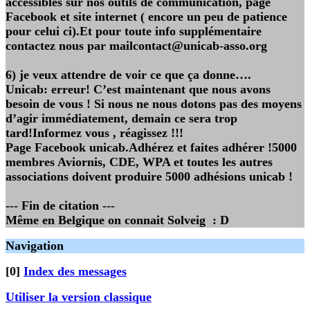
accessibles sur nos outils de communication, page
Facebook et site internet ( encore un peu de patience
pour celui ci).Et pour toute info supplémentaire
contactez nous par mailcontact@unicab-asso.org
6) je veux attendre de voir ce que ça donne….
Unicab: erreur! C’est maintenant que nous avons
besoin de vous ! Si nous ne nous dotons pas des moyens
d’agir immédiatement, demain ce sera trop
tard!Informez vous , réagissez !!!
Page Facebook unicab.Adhérez et faites adhérer !5000
membres Aviornis, CDE, WPA et toutes les autres
associations doivent produire 5000 adhésions unicab !
--- Fin de citation ---
Même en Belgique on connait Solveig : D
Navigation
[0]
Index des messages
Utiliser la version classique