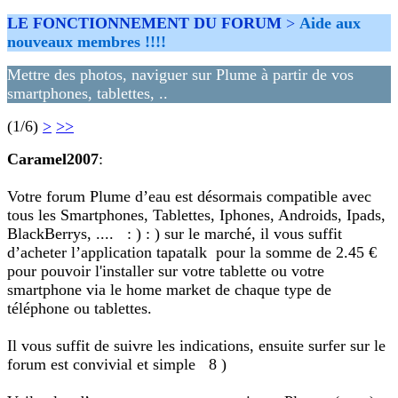
LE FONCTIONNEMENT DU FORUM
>
Aide aux
nouveaux membres !!!!
Mettre des photos, naviguer sur Plume à partir de vos
smartphones, tablettes, ..
(1/6)
>
>>
Caramel2007
:
Votre forum Plume d’eau est désormais compatible avec
tous les Smartphones, Tablettes, Iphones, Androids, Ipads,
BlackBerrys, .... : ) : ) sur le marché, il vous suffit
d’acheter l’application tapatalk pour la somme de 2.45 €
pour pouvoir l'installer sur votre tablette ou votre
smartphone via le home market de chaque type de
téléphone ou tablettes.
Il vous suffit de suivre les indications, ensuite surfer sur le
forum est convivial et simple 8 )