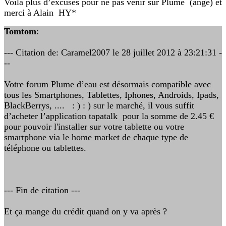
Voila plus d’excuses pour ne pas venir sur Plume (ange) et
merci à Alain HY*
Tomtom
:
--- Citation de: Caramel2007 le 28 juillet 2012 à 23:21:31 -
--
Votre forum Plume d’eau est désormais compatible avec
tous les Smartphones, Tablettes, Iphones, Androids, Ipads,
BlackBerrys, .... : ) : ) sur le marché, il vous suffit
d’acheter l’application tapatalk pour la somme de 2.45 €
pour pouvoir l'installer sur votre tablette ou votre
smartphone via le home market de chaque type de
téléphone ou tablettes.
--- Fin de citation ---
Et ça mange du crédit quand on y va après ?