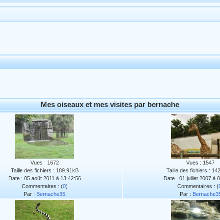
Mes oiseaux et mes visites par bernache
Vues : 1672
Vues : 1547
Taille des fichiers : 189.91kB
Taille des fichiers : 1
Date : 05 août 2011 à 13:42:56
Date : 01 juillet 2007 à 
Commentaires : (
0
)
Commentaires : (
Par :
Bernache35
Par :
Bernache3