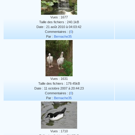
Vues : 1677
Taille des fichiers : 240.1kB
Date : 21 août 2010 à 04:03:42
Commentaires : (
0
)
Par :
Bernache35
Vues : 1631
Taille des fichiers : 179.45kB
Date : 11 octobre 2007 à 20:44:23
Commentaires : (
0
)
Par :
Bernache35
Vues : 1710