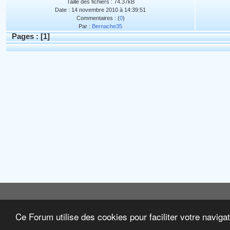
Taille des fichiers : 74.37kB
Date : 14 novembre 2010 à 14:39:51
Commentaires : (
0
)
Par :
Bernache35
Pages : [
1
]
Ce Forum utilise des cookies pour faciliter votre naviga