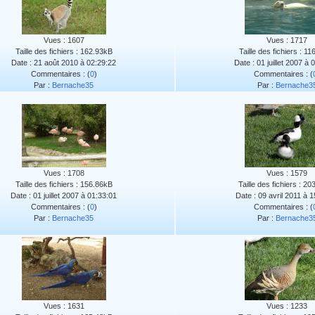
Vues : 1607
Vues : 1717
Taille des fichiers : 162.93kB
Taille des fichiers : 1
Date : 21 août 2010 à 02:29:22
Date : 01 juillet 2007 à 
Commentaires : (
0
)
Commentaires : (
Par :
Bernache35
Par :
Bernache3
Vues : 1708
Vues : 1579
Taille des fichiers : 156.86kB
Taille des fichiers : 2
Date : 01 juillet 2007 à 01:33:01
Date : 09 avril 2011 à 
Commentaires : (
0
)
Commentaires : (
Par :
Bernache35
Par :
Bernache3
Vues : 1631
Vues : 1233