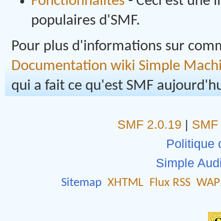
Fonctionnalités
- Ceci est une l
populaires d'SMF.
Pour plus d'informations sur comme
Documentation wiki Simple Mach
qui a fait ce qu'est SMF aujourd'hu
SMF 2.0.19
|
SMF 
Politique 
Simple Aud
Sitemap
XHTML
Flux RSS
WAP