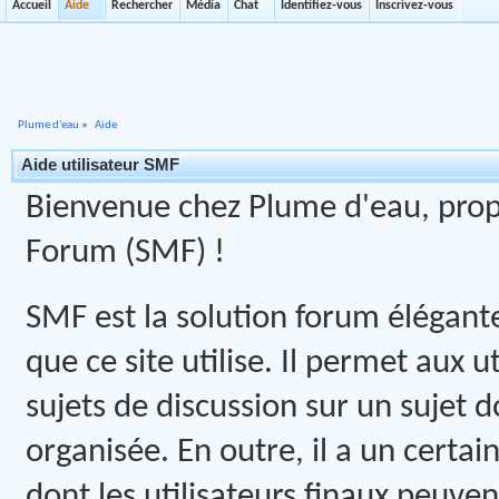
Accueil
Aide
Rechercher
Média
Chat
Identifiez-vous
Inscrivez-vous
Plume d'eau
»
Aide
Aide utilisateur SMF
Bienvenue chez Plume d'eau, propu
Forum (SMF) !
SMF est la solution forum élégante,
que ce site utilise. Il permet aux
sujets de discussion sur un sujet 
organisée. En outre, il a un certa
dont les utilisateurs finaux peuve