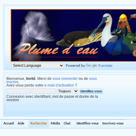
Powered by
Translate
Bienvenue,
Invité
. Merci de
vous connecter
ou de
vous
inscrire
.
Avez-vous perdu votre
e-mail d'activation
?
Connexion avec identifiant, mot de passe et durée de la
session
Accueil
Aide
Rechercher
Média
Chat
Identifiez-vous
Inscrivez-vous