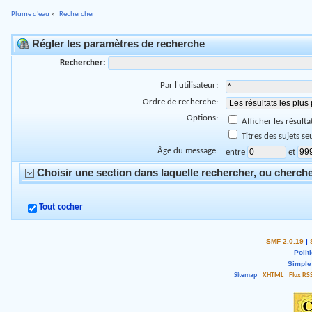
Plume d'eau
»
Rechercher
Régler les paramètres de recherche
Rechercher:
Par l'utilisateur:
Ordre de recherche:
Options:
Afficher les résul
Titres des sujets s
Âge du message:
entre
et
Choisir une section dans laquelle rechercher, ou cherche
Tout cocher
SMF 2.0.19
|
Polit
Simple
Sitemap
XHTML
Flux RS