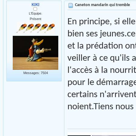
KIKI
Caneton mandarin qui tremble
L'Equipe.
Présent
En principe, si ell
bien ses jeunes.ce
et la prédation on
veiller à ce qu'ils
l'accès à la nourr
Messages: 7504
pour le démarrage)
certains n'arrivent
noient.Tiens nous