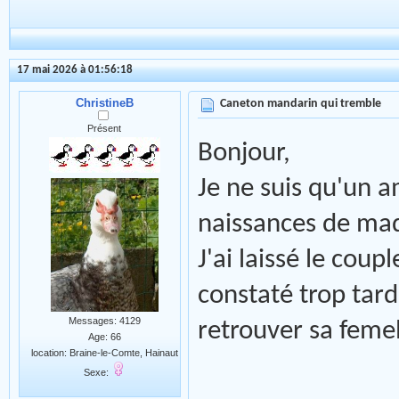
17 mai 2026 à 01:56:18
ChristineB
Caneton mandarin qui tremble
Présent
Bonjour,
Je ne suis qu'un am
naissances de mad
J'ai laissé le coup
constaté trop tard
Messages: 4129
retrouver sa femell
Age: 66
location: Braine-le-Comte, Hainaut
Sexe: