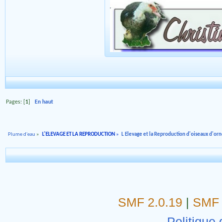
Pages: [
1
]
En haut
Plume d'eau
»
L'ELEVAGE ET LA REPRODUCTION
»
L Elevage et la Reproduction d'oiseaux d'o
SMF 2.0.19
|
SMF 
Politique 