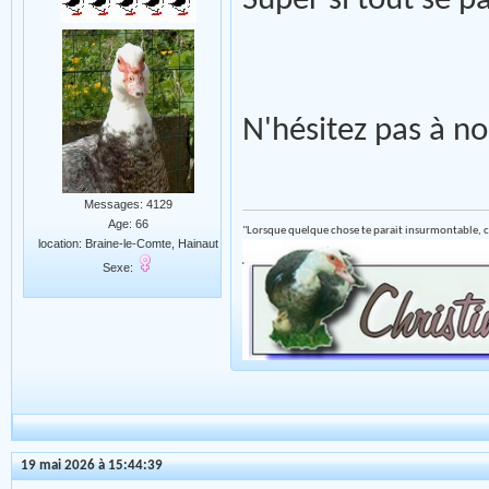
Super si tout se 
N'hésitez pas à 
Messages: 4129
Age: 66
"Lorsque quelque chose te parait insurmontable, c
location: Braine-le-Comte, Hainaut
Sexe:
19 mai 2026 à 15:44:39