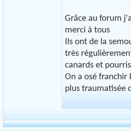
Grâce au forum j'a
merci à tous
Ils ont de la semo
très régulièremen
canards et pourris
On a osé franchir 
plus traumatisée q