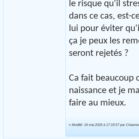
le risque qu'il str
dans ce cas, est-c
lui pour éviter qu'i
ça je peux les rem
seront rejetés ?
Ca fait beaucoup 
naissance et je m
faire au mieux.
«
Modifié: 16 mai 2026 à 17:18:57 par Chawne