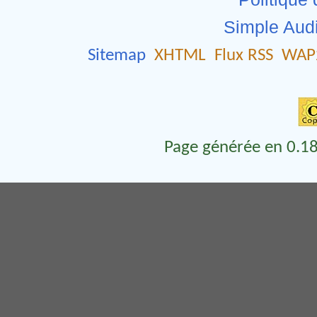
Simple Aud
Sitemap
XHTML
Flux RSS
WAP
Page générée en 0.18