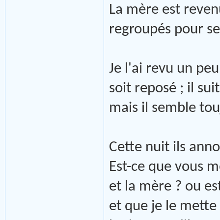
La mère est revenue
regroupés pour se
Je l'ai revu un pe
soit reposé ; il sui
mais il semble to
Cette nuit ils ann
Est-ce que vous me 
et la mère ? ou es
et que je le mett