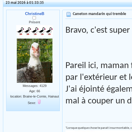
23 mai 2026 à 01:33:35
ChristineB
Caneton mandarin qui tremble
Présent
Bravo, c'est super
Pareil ici, maman 
par l'extérieur et 
Messages: 4129
J'ai éjointé égale
Age: 66
location: Braine-le-Comte, Hainaut
mal à couper un 
Sexe:
"Lorsque quelque chose te parait insurmontable, c