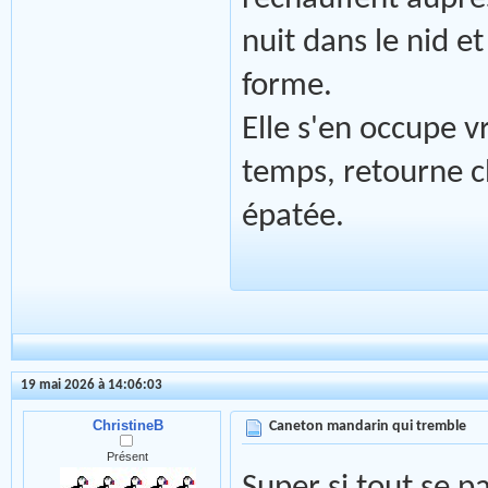
nuit dans le nid et
forme.
Elle s'en occupe vr
temps, retourne ch
épatée.
19 mai 2026 à 14:06:03
ChristineB
Caneton mandarin qui tremble
Présent