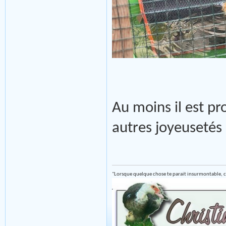
Au moins il est pr
autres joyeusetés
"Lorsque quelque chose te parait insurmontable, c