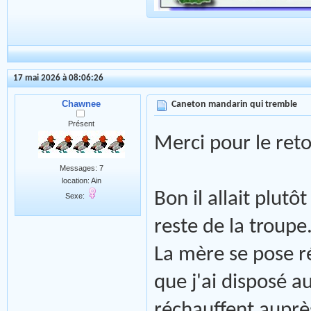
17 mai 2026 à 08:06:26
Chawnee
Caneton mandarin qui tremble
Présent
Merci pour le ret
Messages: 7
location: Ain
Bon il allait plutôt
Sexe:
reste de la troupe
La mère se pose ré
que j'ai disposé a
réchauffent auprès 