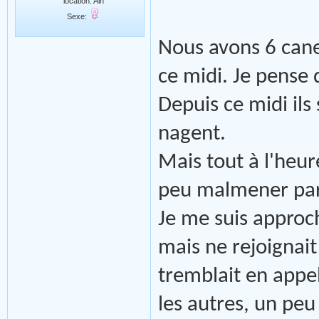
location: Ain
Sexe:
Nous avons 6 cane
ce midi. Je pense q
Depuis ce midi ils
nagent.
Mais tout à l'heur
peu malmener par
Je me suis approch
mais ne rejoignait 
tremblait en appel
les autres, un peu