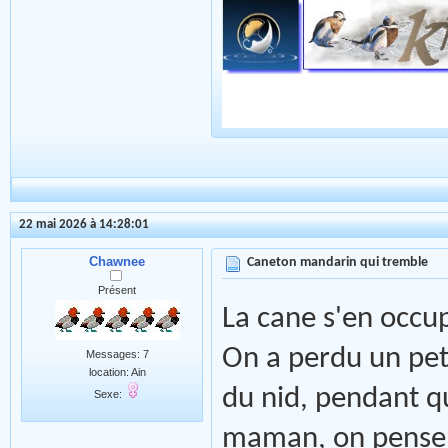
22 mai 2026 à 14:28:01
Chawnee
Caneton mandarin qui tremble
Présent
La cane s'en occu
On a perdu un peti
Messages: 7
location: Ain
du nid, pendant qu
Sexe:
maman, on pense 