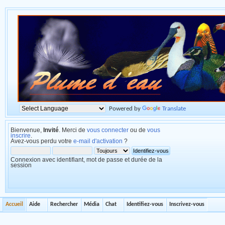
Powered by
Translate
Bienvenue,
Invité
. Merci de
vous connecter
ou de
vous
inscrire
.
Avez-vous perdu votre
e-mail d'activation
?
Connexion avec identifiant, mot de passe et durée de la
session
Accueil
Aide
Rechercher
Média
Chat
Identifiez-vous
Inscrivez-vous