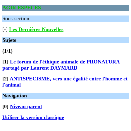
AGIR ESPECES
Sous-section
[-]
Les Dernières Nouvelles
Sujets
(1/1)
[1]
Le forum de l'éthique animale de PRONATURA
partagé par Laurent DAYMARD
[2]
ANTISPECISME, vers une égalité entre l'homme et
l'animal
Navigation
[0]
Niveau parent
Utiliser la version classique