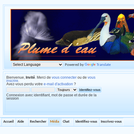
Powered by
Translate
Bienvenue,
Invité
. Merci de
vous connecter
ou de
vous
inscrire
.
Avez-vous perdu votre
e-mail d'activation
?
Connexion avec identifiant, mot de passe et durée de la
session
Accueil
Aide
Rechercher
Média
Chat
Identifiez-vous
Inscrivez-vous