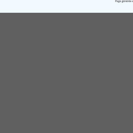
Page générée e