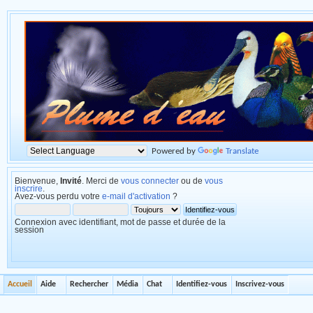
Powered by
Translate
Bienvenue,
Invité
. Merci de
vous connecter
ou de
vous
inscrire
.
Avez-vous perdu votre
e-mail d'activation
?
Connexion avec identifiant, mot de passe et durée de la
session
Accueil
Aide
Rechercher
Média
Chat
Identifiez-vous
Inscrivez-vous