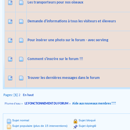
Les transporteurs pour nos oiseaux
Demande d'informations à tous les visiteurs et éleveurs
Pour insérer une photo sur le forum - avec servimg
Comment s'inscrire sur le forum !!!
Trouver les dernières messages dans le forum
Pages: [
1
]
2
En haut
Plume d'eau
»
LE FONCTIONNEMENT DU FORUM
»
Aide aux nouveaux membres !!!!
Sujet normal
Sujet bloqué
Sujet populaire (plus de 15 interventions)
Sujet épinglé