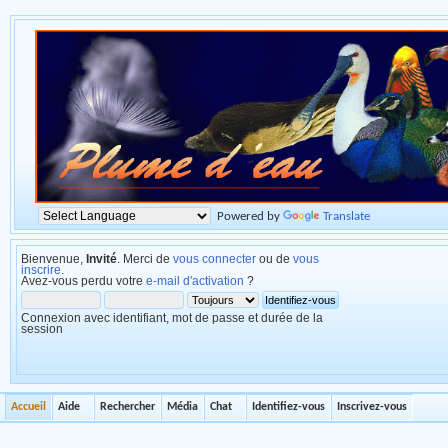
Powered by
Translate
Bienvenue,
Invité
. Merci de
vous connecter
ou de
vous
inscrire
.
Avez-vous perdu votre
e-mail d'activation
?
Connexion avec identifiant, mot de passe et durée de la
session
Accueil
Aide
Rechercher
Média
Chat
Identifiez-vous
Inscrivez-vous