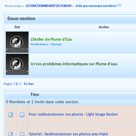
Plume d'eau
»
LE FONCTIONNEMENT DU FORUM
»
Aide aux nouveaux membres !!!!
Sous-section
État
Section
L'Atelier de Plume d'Eau
Modérateurs : l'Equipe
Ici vos problèmes informatiques sur Plume d'eau
Pages: [
1
]
2
En bas
Titre
0 Membres et 1 Invité dans cette section.
Pour redimensionner vos photos - Light Image Resizer
Tutoriel : Redimensionner ses photos avec Paint