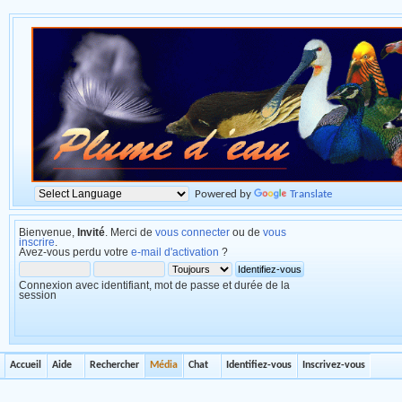
Powered by
Translate
Bienvenue,
Invité
. Merci de
vous connecter
ou de
vous
inscrire
.
Avez-vous perdu votre
e-mail d'activation
?
Connexion avec identifiant, mot de passe et durée de la
session
Accueil
Aide
Rechercher
Média
Chat
Identifiez-vous
Inscrivez-vous