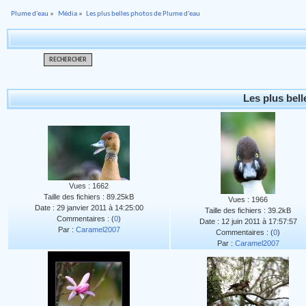
Plume d'eau
»
Média
»
Les plus belles photos de Plume d'eau
RECHERCHER
Les plus bel
Vues : 1662
Taille des fichiers : 89.25kB
Vues : 1966
Date : 29 janvier 2011 à 14:25:00
Taille des fichiers : 39.2kB
Commentaires : (
0
)
Date : 12 juin 2011 à 17:57:57
Par :
Caramel2007
Commentaires : (
0
)
Par :
Caramel2007