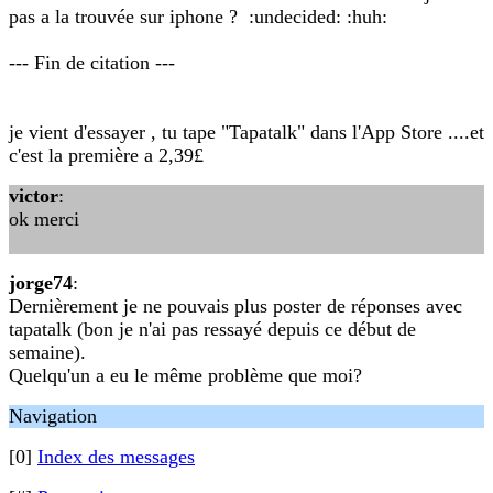
pas a la trouvée sur iphone ? :undecided: :huh:
--- Fin de citation ---
je vient d'essayer , tu tape "Tapatalk" dans l'App Store ....et
c'est la première a 2,39£
victor
:
ok merci
jorge74
:
Dernièrement je ne pouvais plus poster de réponses avec
tapatalk (bon je n'ai pas ressayé depuis ce début de
semaine).
Quelqu'un a eu le même problème que moi?
Navigation
[0]
Index des messages