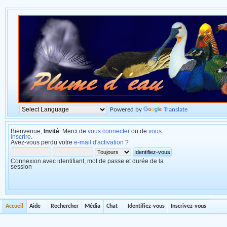
Powered by
Translate
Bienvenue,
Invité
. Merci de
vous connecter
ou de
vous
inscrire
.
Avez-vous perdu votre
e-mail d'activation
?
Connexion avec identifiant, mot de passe et durée de la
session
Accueil
Aide
Rechercher
Média
Chat
Identifiez-vous
Inscrivez-vous