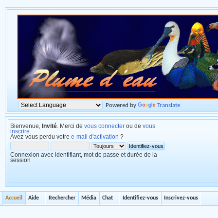
Powered by
Translate
Bienvenue,
Invité
. Merci de
vous connecter
ou de
vous
inscrire
.
Avez-vous perdu votre
e-mail d'activation
?
Connexion avec identifiant, mot de passe et durée de la
session
Accueil
Aide
Rechercher
Média
Chat
Identifiez-vous
Inscrivez-vous