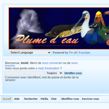
Powered by
Translate
Bienvenue,
Invité
. Merci de
vous connecter
ou de
vous
inscrire
.
Avez-vous perdu votre
e-mail d'activation
?
Connexion avec identifiant, mot de passe et durée de la
session
Accueil
Aide
Rechercher
Média
Chat
Identifiez-vous
Inscrivez-vous