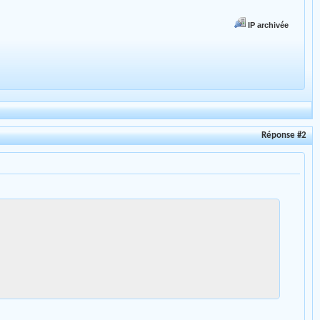
IP archivée
Réponse #2