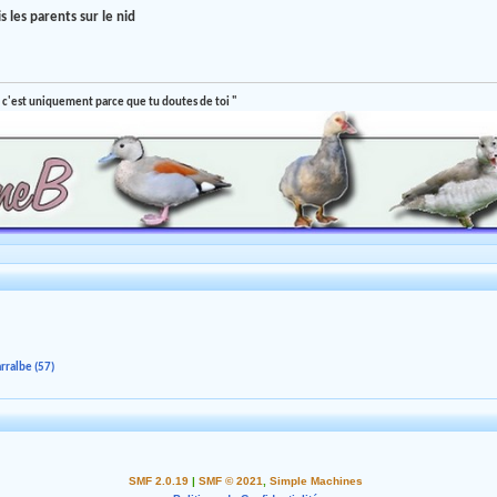
is les parents sur le nid
 c'est uniquement parce que tu doutes de toi "
rralbe (57)
SMF 2.0.19
|
SMF © 2021
,
Simple Machines