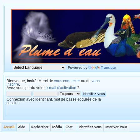
Powered by
Translate
Bienvenue,
Invité
. Merci de
vous connecter
ou de
vous
inscrire
.
Avez-vous perdu votre
e-mail d'activation
?
Connexion avec identifiant, mot de passe et durée de la
session
Accueil
Aide
Rechercher
Média
Chat
Identifiez-vous
Inscrivez-vous