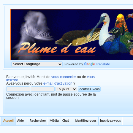
Powered by
Translate
Bienvenue,
Invité
. Merci de
vous connecter
ou de
vous
inscrire
.
Avez-vous perdu votre
e-mail d'activation
?
Connexion avec identifiant, mot de passe et durée de la
session
Accueil
Aide
Rechercher
Média
Chat
Identifiez-vous
Inscrivez-vous