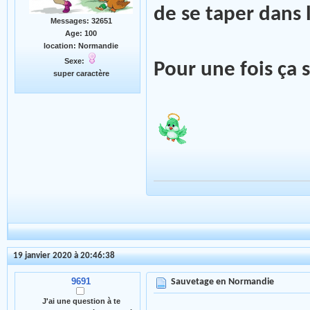
de se taper dans 
Messages: 32651
Age: 100
location: Normandie
Sexe:
Pour une fois ça 
super caractère
19 janvier 2020 à 20:46:38
9691
Sauvetage en Normandie
J'ai une question à te