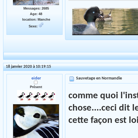
Messages: 2685
Age: 48
location: Manche
Sexe:
18 janvier 2020 à 10:19:15
eider
Sauvetage en Normandie
Présent
comme quoi l'inst
chose....ceci dit
cette façon est l