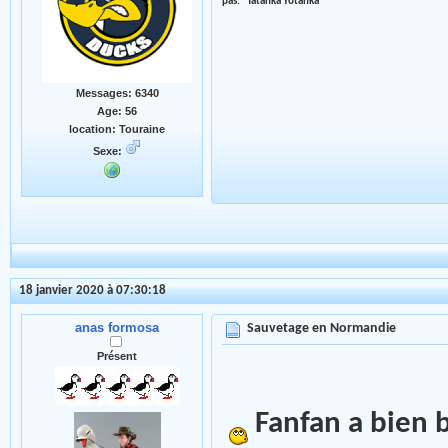
pas." Tatanka Yotanka
Messages: 6340
Age: 56
location: Touraine
Sexe:
18 janvier 2020 à 07:30:18
anas formosa
Sauvetage en Normandie
Présent
Fanfan a bien bo