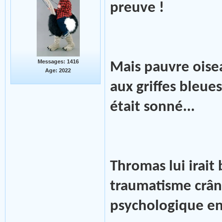
preuve !
Messages: 1416
Mais pauvre oisea
Age: 2022
aux griffes bleue
était sonné...
Thromas lui irai
traumatisme crâni
psychologique e