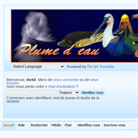
Powered by
Translate
Bienvenue,
Invité
. Merci de
vous connecter
ou de
vous
inscrire
.
Avez-vous perdu votre
e-mail d'activation
?
Connexion avec identifiant, mot de passe et durée de la
session
Accueil
Aide
Rechercher
Média
Chat
Identifiez-vous
Inscrivez-vous