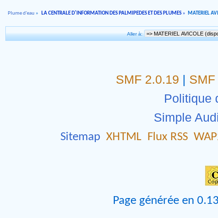
Plume d'eau
»
LA CENTRALE D'INFORMATION DES PALMIPEDES ET DES PLUMES
»
MATERIEL AVI
Aller à:
SMF 2.0.19
|
SMF 
Politique 
Simple Aud
Sitemap
XHTML
Flux RSS
WAP
Page générée en 0.13