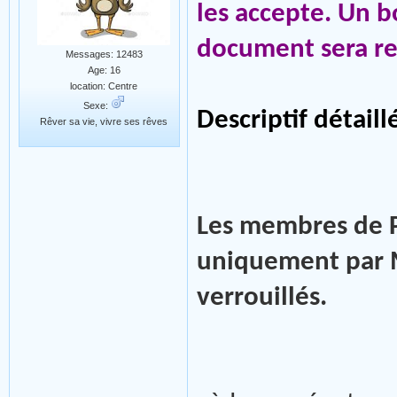
les accepte. Un b
document sera re
Messages: 12483
Age: 16
location: Centre
Sexe:
Descriptif détail
Rêver sa vie, vivre ses rêves
Les membres de P
uniquement par M
verrouillés.