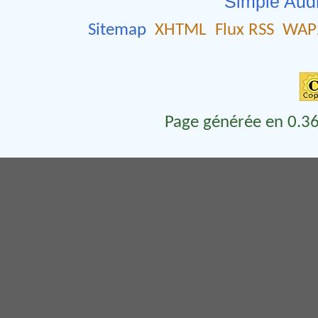
Simple Aud
Sitemap
XHTML
Flux RSS
WAP
Page générée en 0.36