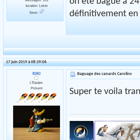
on été bagué a 24 
location: Loiret
définitivement e
Sexe:
17 juin 2019 à 08:39:06
KIKI
Baguage des canards Carolins
L'Equipe.
Présent
Super te voila tra