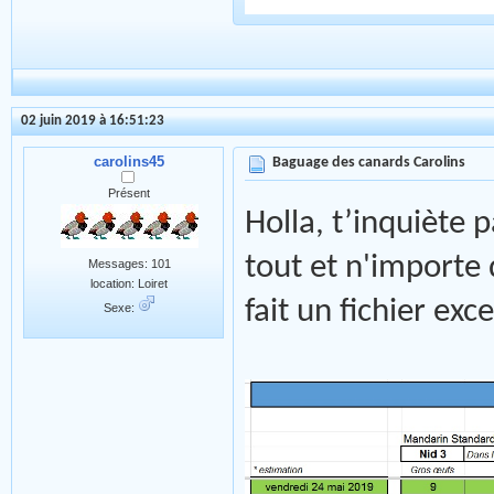
02 juin 2019 à 16:51:23
carolins45
Baguage des canards Carolins
Présent
Holla, t’inquiète p
tout et n'importe 
Messages: 101
location: Loiret
fait un fichier ex
Sexe: