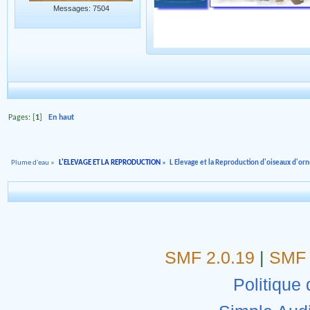
Messages: 7504
Pages: [
1
]
En haut
Plume d'eau
»
L'ELEVAGE ET LA REPRODUCTION
»
L Elevage et la Reproduction d'oiseaux d'o
SMF 2.0.19
|
SMF 
Politique 