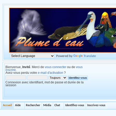
Powered by
Translate
Bienvenue,
Invité
. Merci de
vous connecter
ou de
vous
inscrire
.
Avez-vous perdu votre
e-mail d'activation
?
Connexion avec identifiant, mot de passe et durée de la
session
Accueil
Aide
Rechercher
Média
Chat
Identifiez-vous
Inscrivez-vous