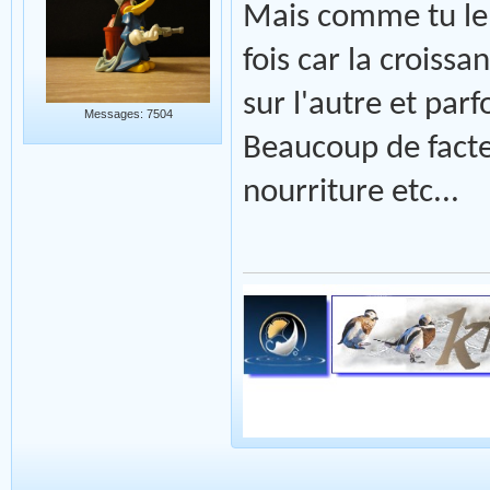
Mais comme tu le f
fois car la croissa
sur l'autre et parf
Messages: 7504
Beaucoup de facte
nourriture etc...