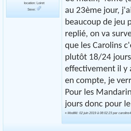
location: Loiret
au 23ème jour, j'ai
Sexe:
beaucoup de jeu p
replié, on va surve
que les Carolins c
plutôt 18/24 jour
effectivement il 
en compte, je verr
Pour les Mandarin
jours donc pour le
«
Modifié: 02 juin 2019 à 08:02:23 par carolins