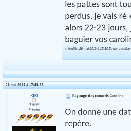
les pattes sont tou
perdus, je vais ré
alors 22-23 jours
baguier vos carol
«
Modifié: 29 mai 2019 à 15:10:54 par carolins
29 mai 2019 à 17:58:35
KIKI
Baguage des canards Carolins
L'Equipe.
Présent
On donne une dat
repère.