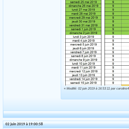
«
Modifié: 02 juin 2019 à 16:53:11 par carolins
02 juin 2019 à 19:00:58