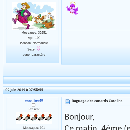
Messages: 32651
Age: 100
location: Normandie
Sexe:
super caractère
02 juin 2019 à 07:58:55
carolins45
Baguage des canards Carolins
Présent
Bonjour,
Ce matin, 4ème (et
Messages: 101