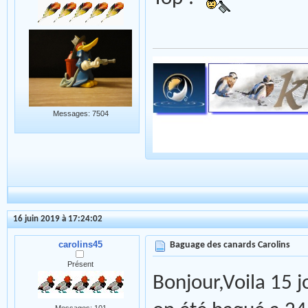
Messages: 7504
16 juin 2019 à 17:24:02
carolins45
Baguage des canards Carolins
Présent
Bonjour,Voila 15 j
Messages: 101