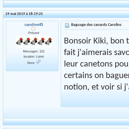
29 mai 2019 à 18:19:25
carolins45
Baguage des canards Carolins
Présent
Bonsoir Kiki, bon
fait j'aimerais sa
Messages: 101
location: Loiret
leur canetons pou
Sexe:
certains on bague
notion, et voir si