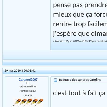
pense pas prendre 
mieux que ça force
rentre trop facile
j'espère que diman
«
Modifié: 02 juin 2019 à 08:03:49 par carolins
29 mai 2019 à 20:01:41
Caramel2007
Baguage des canards Carolins
seine maritime
Administrateur
c'est tout à fait ç
Présent