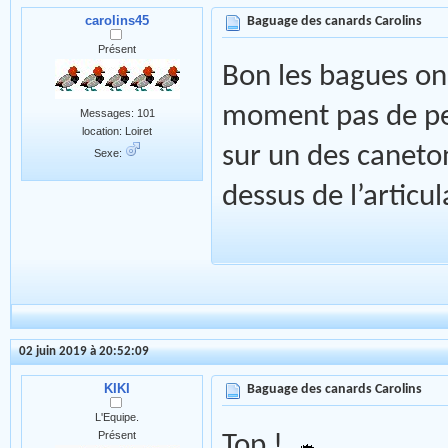
carolins45
Baguage des canards Carolins
Présent
Bon les bagues on l
moment pas de pert
Messages: 101
location: Loiret
sur un des caneton
Sexe:
dessus de l’articul
02 juin 2019 à 20:52:09
KIKI
Baguage des canards Carolins
L'Equipe.
Présent
Top !