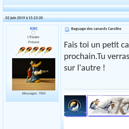
02 juin 2019 à 15:23:20
KIKI
Baguage des canards Carolins
L'Equipe.
Présent
Fais toi un petit c
prochain.Tu verras
sur l'autre !
Messages: 7504