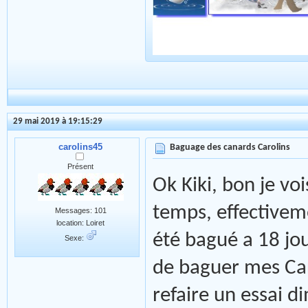
29 mai 2019 à 19:15:29
carolins45
Baguage des canards Carolins
Présent
Ok Kiki, bon je voi
temps, effectivem
Messages: 101
location: Loiret
été bagué a 18 jou
Sexe:
de baguer mes Caro
refaire un essai d