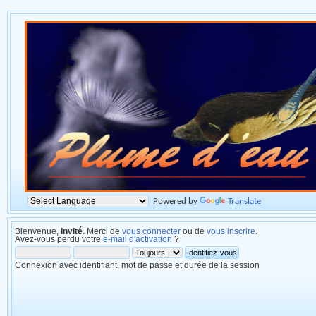
Powered by
Translate
Bienvenue,
Invité
. Merci de
vous connecter
ou de
vous inscrire
.
Avez-vous perdu votre
e-mail d'activation
?
Connexion avec identifiant, mot de passe et durée de la session