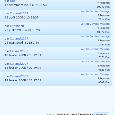
par
Noé
9 Réponses
17 septembre 2008 à 21:08:53
10840 Vues
Voir les Derniers Messages
par
Caramel2007
2 Réponses
23 août 2008 à 13:53:09
7214 Vues
Voir les Derniers Messages
par
ChristineB
4 Réponses
23 juillet 2008 à 23:03:23
10072 Vues
Voir les Derniers Messages
par
Caramel2007
2 Réponses
24 mars 2008 à 21:51:44
7164 Vues
Voir les Derniers Messages
par
Caramel2007
2 Réponses
16 février 2008 à 18:12:31
7073 Vues
Voir les Derniers Messages
par
Caramel2007
1 Réponses
14 février 2008 à 22:59:05
6628 Vues
Voir les Derniers Messages
par
Caramel2007
1 Réponses
14 février 2008 à 22:27:51
6907 Vues
Aller à: