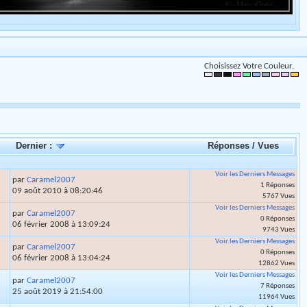
Choisissez Votre Couleur.
Dernier :
Réponses
/
Vues
Voir les Derniers Messages
par
Caramel2007
1 Réponses
09 août 2010 à 08:20:46
5767 Vues
Voir les Derniers Messages
par
Caramel2007
0 Réponses
06 février 2008 à 13:09:24
9743 Vues
Voir les Derniers Messages
par
Caramel2007
0 Réponses
06 février 2008 à 13:04:24
12862 Vues
Voir les Derniers Messages
par
Caramel2007
7 Réponses
25 août 2019 à 21:54:00
11964 Vues