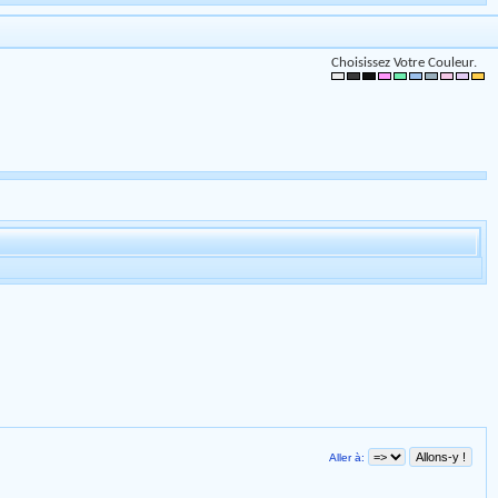
Choisissez Votre Couleur.
Aller à: