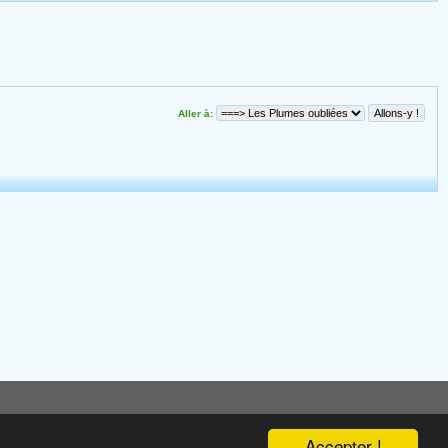
Aller à:
Accepter !