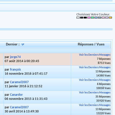
Choisissez Votre Couleur.
Dernier :
Réponses
/
Vues
Voir les Derniers Messages
par
jorge74
7 Réponses
07 août 2014 à 00:20:45
8753 Vues
Voir les Derniers Messages
par
françois
13 Réponses
16 novembre 2016 à 07:41:17
14360 Vues
Voir les Derniers Messages
par
Caramel2007
6 Réponses
11 janvier 2016 à 21:12:52
10058 Vues
Voir les Derniers Messages
par
Canardor
35 Réponses
06 novembre 2015 à 11:31:43
35920 Vues
Voir les Derniers Messages
par
Caramel2007
13 Réponses
30 avril 2014 à 13:49:30
13220 Vues