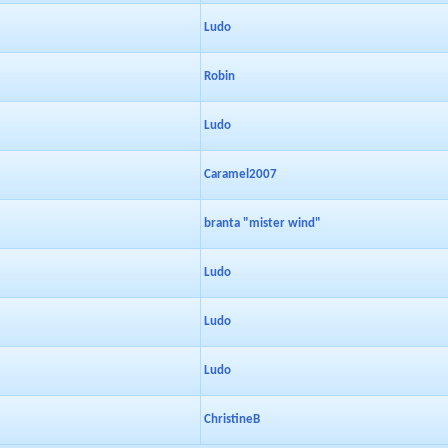
Ludo
Robin
Ludo
Caramel2007
branta "mister wind"
Ludo
Ludo
Ludo
ChristineB