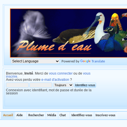
Powered by
Translate
Bienvenue,
Invité
. Merci de
vous connecter
ou de
vous
inscrire
.
Avez-vous perdu votre
e-mail d'activation
?
Connexion avec identifiant, mot de passe et durée de la
session
Accueil
Aide
Rechercher
Média
Chat
Identifiez-vous
Inscrivez-vous