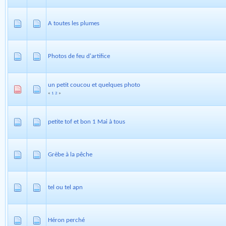
A toutes les plumes
Photos de feu d'artifice
un petit coucou et quelques photo
«
1
2
»
petite tof et bon 1 Mai à tous
Grèbe à la pêche
tel ou tel apn
Héron perché