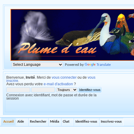
Powered by
Translate
Bienvenue,
Invité
. Merci de
vous connecter
ou de
vous
inscrire
.
Avez-vous perdu votre
e-mail d'activation
?
Connexion avec identifiant, mot de passe et durée de la
session
Accueil
Aide
Rechercher
Média
Chat
Identifiez-vous
Inscrivez-vous