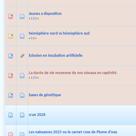
Jeunes a disposition
«
1
2
3
»
hémisphère nord vs hémisphère sud
«
1
2
»
Eclosion en incubation artificielle
La durée de vie moyenne de nos oiseaux en captivité.
«
1
2
3
»
bases de génétique
crue 2026
Les naissances 2025 ou le carnet rose de Plume d'eau