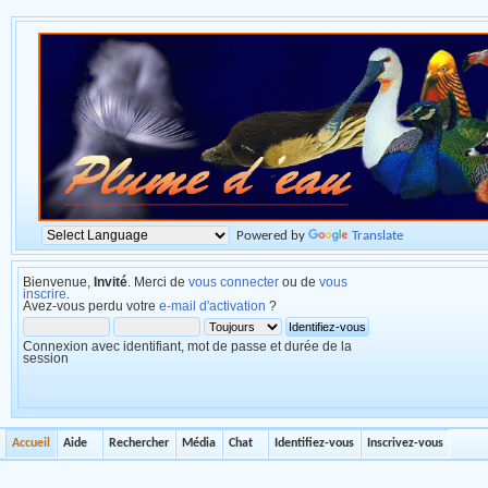
Powered by
Translate
Bienvenue,
Invité
. Merci de
vous connecter
ou de
vous
inscrire
.
Avez-vous perdu votre
e-mail d'activation
?
Connexion avec identifiant, mot de passe et durée de la
session
Accueil
Aide
Rechercher
Média
Chat
Identifiez-vous
Inscrivez-vous