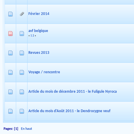
Février 2014
avf belgique
«
1
2
»
Revues 2013
Voyage / rencontre
Article du mois de décembre 2011 - le Fuligule Nyroca
Article du mois d'Août 2011 - le Dendrocygne veuf
Pages: [
1
]
En haut