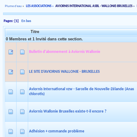
Plume d'eau
»
LES ASSOCIATIONS
»
AVIORNIS INTERNATIONAL ASBL - WALLONIE-BRUXELLES
»
Pages: [
1
]
En bas
Titre
0 Membres et 1 Invité dans cette section.
Bulletin d'abonnement à Aviornis Wallonie
LE SITE D'AVIORNIS WALLONIE - BRUXELLES
Aviornis International vzw - Sarcelle de Nouvelle-Zélande (Anas
chlorotis)
Aviornis Wallonie Bruxelles existe-t-il encore ?
Adhésion + commande problème