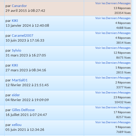
Voir les Derniers Messages
par
Canardor
13 Réponses
29 avril 2015 à 08:27:42
20354 Vues
Voir les Derniers Messages
par
KIKI
4 Réponses
13 janvier 2024 à 12:40:08
4688 Vues
Voir les Derniers Messages
par
Caramel2007
4 Réponses
10 juin 2023 à 17:16:33
3814 Vues
Voir les Derniers Messages
par
Sylvio
12 Réponses
31 mars 2023 à 16:27:05
8675 Vues
Voir les Derniers Messages
par
KIKI
1 Réponses
27 mars 2023 à 08:34:16
2815 Vues
Voir les Derniers Messages
par
Martial01
2 Réponses
12 février 2022 à 21:51:45
3377 Vues
Voir les Derniers Messages
par
eider
23 Réponses
04 février 2022 à 19:09:09
10432 Vues
Voir les Derniers Messages
par
Gilles Delfosse
17 Réponses
16 juillet 2021 à 07:24:47
8257 Vues
Voir les Derniers Messages
par
xellou
9 Réponses
05 juin 2021 à 12:34:26
7689 Vues