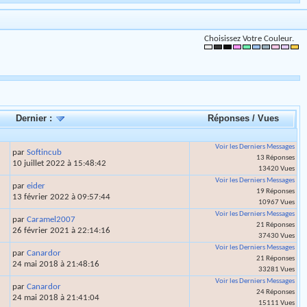
Choisissez Votre Couleur.
Dernier :
Réponses
/
Vues
Voir les Derniers Messages
par
Softincub
13 Réponses
10 juillet 2022 à 15:48:42
13420 Vues
Voir les Derniers Messages
par
eider
19 Réponses
13 février 2022 à 09:57:44
10967 Vues
Voir les Derniers Messages
par
Caramel2007
21 Réponses
26 février 2021 à 22:14:16
37430 Vues
Voir les Derniers Messages
par
Canardor
21 Réponses
24 mai 2018 à 21:48:16
33281 Vues
Voir les Derniers Messages
par
Canardor
24 Réponses
24 mai 2018 à 21:41:04
15111 Vues