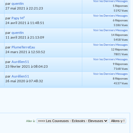
Voir les Derniers Messages
par
quentin
5 Réponses
27 mai 2021 à 22:21:23
5192 Vues
Voir les Derniers Messages
par
Papy M²
6 Réponses
24 avril 2021 à 11:48:51
5186 Vues
Voir les Derniers Messages
par
quentin
14 Réponses
11 avril 2021 à 21:13:09
5458 Vues
Voir les Derniers Messages
par
PlumeTerreEau
12 Réponses
24 mars 2021 à 12:50:52
7801 Vues
Voir les Derniers Messages
par
Aurélien51
9 Réponses
23 février 2021 à 08:04:23
7168 Vues
Voir les Derniers Messages
par
Aurélien51
8 Réponses
26 mai 2020 à 07:48:32
4537 Vues
Aller à: