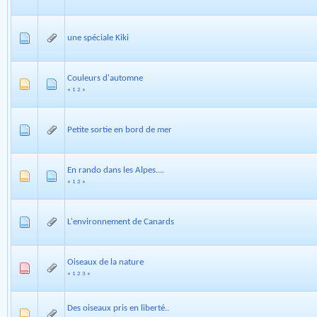
une spéciale Kiki
Couleurs d'automne
«
1
2
»
Petite sortie en bord de mer
En rando dans les Alpes....
«
1
2
»
L'environnement de Canards
Oiseaux de la nature
«
1
2
3
»
Des oiseaux pris en liberté..