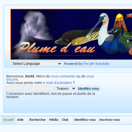
Powered by
Translate
Bienvenue,
Invité
. Merci de
vous connecter
ou de
vous
inscrire
.
Avez-vous perdu votre
e-mail d'activation
?
Connexion avec identifiant, mot de passe et durée de la
session
Accueil
Aide
Rechercher
Média
Chat
Identifiez-vous
Inscrivez-vous