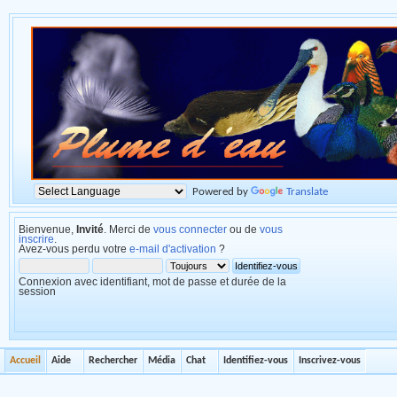
Powered by
Translate
Bienvenue,
Invité
. Merci de
vous connecter
ou de
vous
inscrire
.
Avez-vous perdu votre
e-mail d'activation
?
Connexion avec identifiant, mot de passe et durée de la
session
Accueil
Aide
Rechercher
Média
Chat
Identifiez-vous
Inscrivez-vous