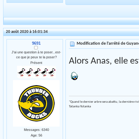
20 août 2020 à 16:01:34
9691
Modification de l'arrêté de Guyan
J'ai une question à te poser...est-
ce que je peux te la poser?
Alors Anas, elle 
Présent
"Quand le dernier arbre sera abattu, la dernière riv
Tatanka Yotanka
Messages: 6340
Age: 56