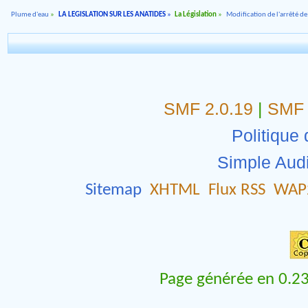
Plume d'eau
»
LA LEGISLATION SUR LES ANATIDES
»
La Législation
»
Modification de l'arrêté d
SMF 2.0.19
|
SMF 
Politique 
Simple Aud
Sitemap
XHTML
Flux RSS
WAP
Page générée en 0.23