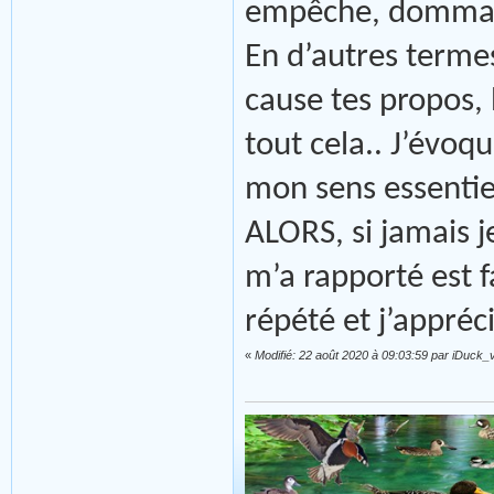
empêche, domma
En d’autres terme
cause tes propos, 
tout cela.. J’évoq
mon sens essentiel
ALORS, si jamais je
m’a rapporté est 
répété et j’appréc
«
Modifié: 22 août 2020 à 09:03:59 par iDuck_