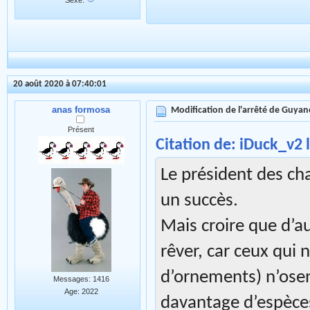
20 août 2020 à 07:40:01
anas formosa
Modification de l'arrêté de Guyan
Présent
Citation de: iDuck_v2 
Le président des cha
un succès.
Mais croire que d’au
rêver, car ceux qui 
d’ornements) n’ose
Messages: 1416
Age: 2022
davantage d’espèces