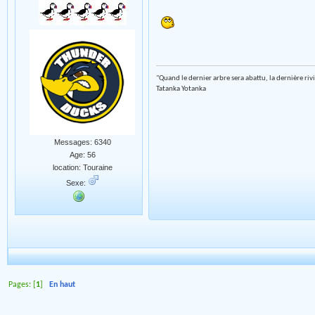
"Quand le dernier arbre sera abattu, la dernière riv
Tatanka Yotanka
Messages: 6340
Age: 56
location: Touraine
Sexe:
Pages: [
1
]
En haut