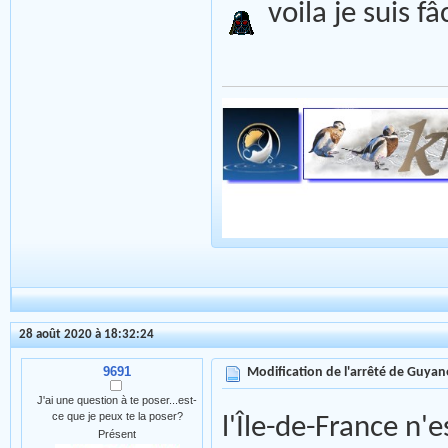
voila je suis f
28 août 2020 à 18:32:24
9691
Modification de l'arrêté de Guyan
J'ai une question à te poser...est-
ce que je peux te la poser?
l'Île-de-France n'
Présent