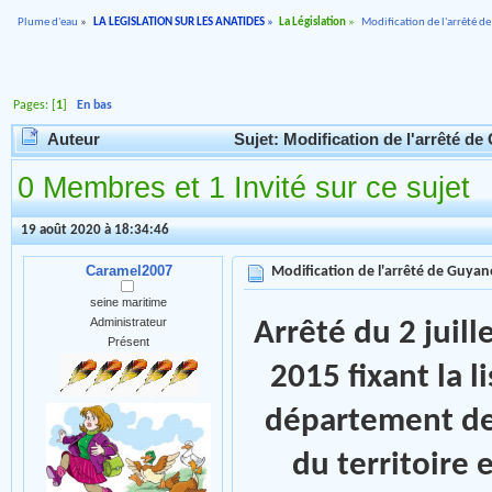
Plume d'eau
»
LA LEGISLATION SUR LES ANATIDES
»
La Législation
»
Modification de l'arrêté d
Pages: [
1
]
En bas
Auteur
Sujet: Modification de l'arrêté de
0 Membres et 1 Invité sur ce sujet
19 août 2020 à 18:34:46
Caramel2007
Modification de l'arrêté de Guyan
seine maritime
Administrateur
Arrêté du 2 juill
Présent
2015 fixant la 
département de
du territoire 