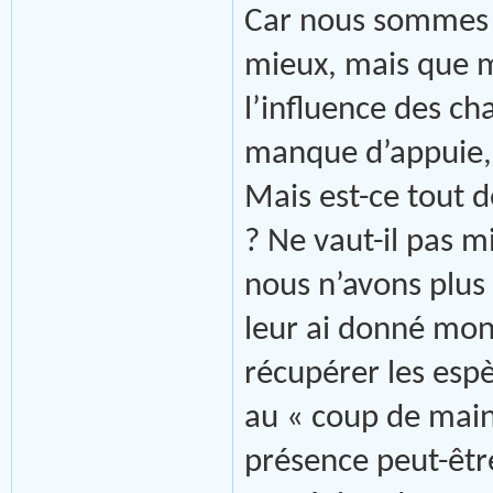
Car nous sommes to
mieux, mais que m
l’influence des ch
manque d’appuie, 
Mais est-ce tout 
? Ne vaut-il pas m
nous n’avons plus 
leur ai donné mon 
récupérer les esp
au « coup de main
présence peut-êtr