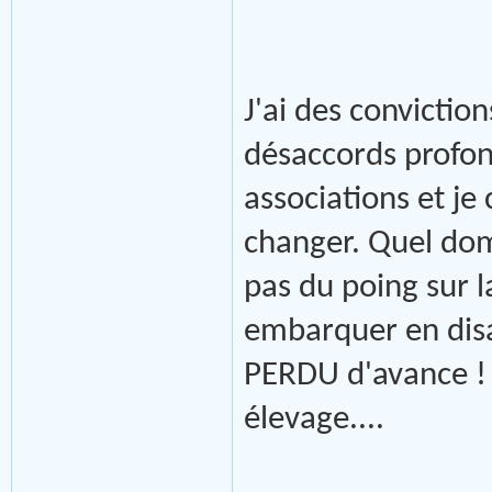
J'ai des conviction
désaccords profond
associations et je
changer. Quel dom
pas du poing sur l
embarquer en disa
PERDU d'avance ! e
élevage....