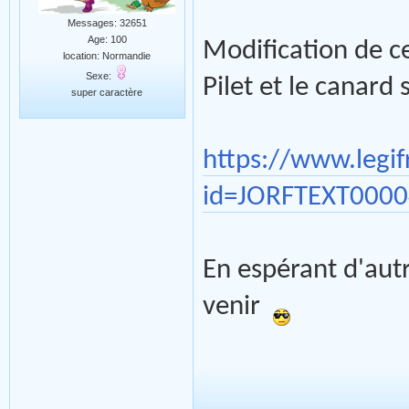
Messages: 32651
Age: 100
Modification de ce
location: Normandie
Sexe:
Pilet et le canard
super caractère
https://www.legif
id=JORFTEXT000
En espérant d'aut
venir