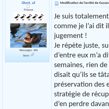
iDuck_v2
Modification de l'arrêté de Guyan
Présent
Je suis totalement
comme je l’ai dit
jugement !
Je répète juste, su
Messages: 466
d’entre eux m’a di
Sexe:
semaines, rien de 
disait qu’ils se tâ
préservation des 
stratégie de récu
d’en perdre davan