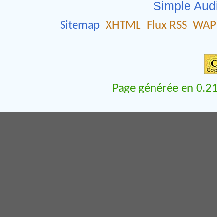
Simple Aud
Sitemap
XHTML
Flux RSS
WAP
Page générée en 0.21