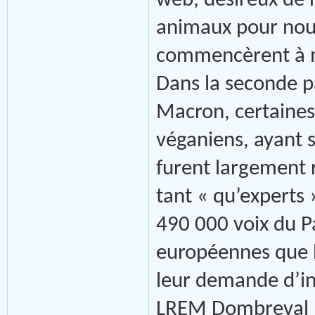
web, désireux de
animaux pour nous 
commencèrent à m
Dans la seconde 
Macron, certaines 
véganiens, ayant 
furent largement 
tant « qu’experts 
490 000 voix du P
européennes que l
leur demande d’ins
LREM Dombreval «