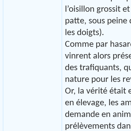
l’oisillon grossit 
patte, sous peine
les doigts).
Comme par hasard,
vinrent alors pré
des trafiquants, q
nature pour les r
Or, la vérité était
en élevage, les a
demande en animau
prélèvements dans