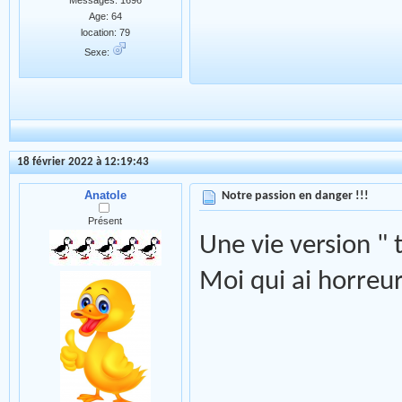
Messages: 1696
Age: 64
location: 79
Sexe:
18 février 2022 à 12:19:43
Anatole
Notre passion en danger !!!
Présent
Une vie version " 
Moi qui ai horreur