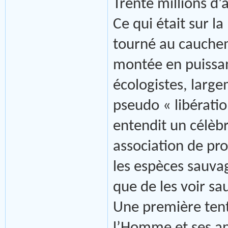
Trente millions d’
Ce qui était sur 
tourné au cauchem
montée en puissanc
écologistes, larg
pseudo « libératio
entendit un célèbr
association de prot
les espèces sauvag
que de les voir s
Une première tent