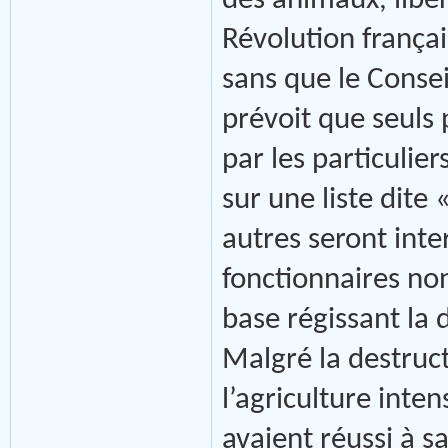
des animaux, libe
Révolution françai
sans que le Conseil
prévoit que seuls 
par les particulie
sur une liste dite 
autres seront inter
fonctionnaires non
base régissant la 
Malgré la destruct
l’agriculture inten
avaient réussi à s