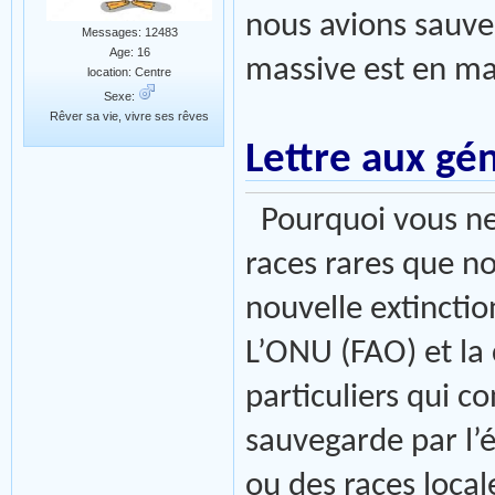
nous avions sauve
Messages: 12483
Age: 16
massive est en ma
location: Centre
Sexe:
Rêver sa vie, vivre ses rêves
Lettre aux gé
Pourquoi vous ne 
races rares que n
nouvelle extincti
L’ONU (FAO) et la 
particuliers qui co
sauvegarde par l’
ou des races loca