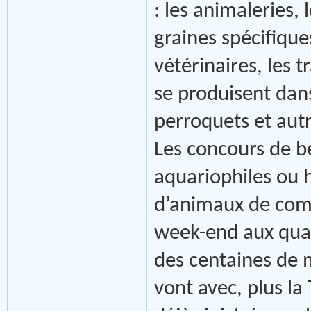
: les animaleries,
graines spécifique
vétérinaires, les 
se produisent dans
perroquets et aut
Les concours de b
aquariophiles ou 
d’animaux de comp
week-end aux quat
des centaines de mi
vont avec, plus la