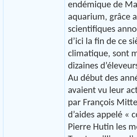
endémique de Mad
aquarium, grâce au
scientifiques anno
d’ici la fin de ce 
climatique, sont 
dizaines d’éleveurs
Au début des année
avaient vu leur ac
par François Mitte
d’aides appelé « c
Pierre Hutin les m