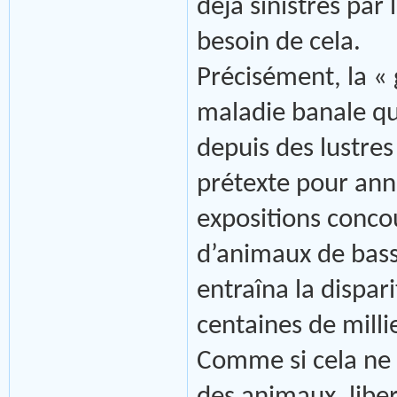
déjà sinistrés par
besoin de cela.
Précisément, la « 
maladie banale qu
depuis des lustres
prétexte pour ann
expositions conco
d’animaux de basse
entraîna la dispa
centaines de millie
Comme si cela ne s