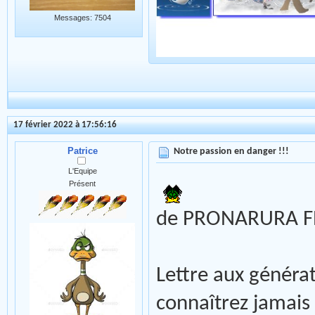
Messages: 7504
17 février 2022 à 17:56:16
Patrice
Notre passion en danger !!!
L'Equipe
Présent
de PRONARURA 
Lettre aux généra
connaîtrez jamais 