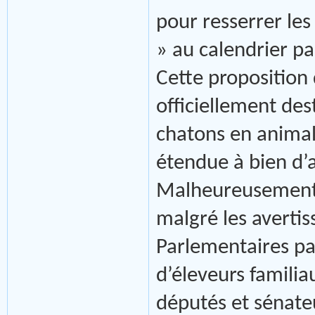
pour resserrer les
» au calendrier p
Cette proposition d
officiellement dest
chatons en animal
étendue à bien d’
Malheureusement, l
malgré les avertis
Parlementaires par
d’éleveurs familiau
députés et sénate