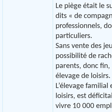
Le piège était le 
dits « de compagn
professionnels, do
particuliers.
Sans vente des je
possibilité de rac
parents, donc fin
élevage de loisirs.
L’élevage familial 
loisirs, est déficit
vivre 10 000 emplo