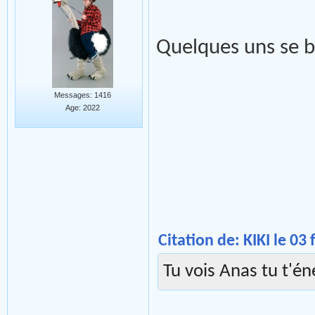
Quelques uns se ba
Messages: 1416
Age: 2022
Citation de: KIKI le 03
Tu vois Anas tu t'én