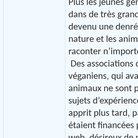
Plus les jeunes gé
dans de très grande
devenu une denrée
nature et les anima
raconter n’importe
Des associations 
véganiens, qui avai
animaux ne sont pa
sujets d’expérienc
apprit plus tard, p
étaient financées 