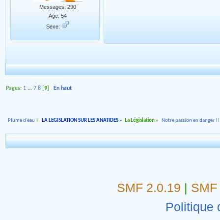
Messages: 290
Age: 54
Sexe:
Pages:
1
...
7
8
[
9
]
En haut
Plume d'eau
»
LA LEGISLATION SUR LES ANATIDES
»
La Législation
»
Notre passion en danger !!
SMF 2.0.19
|
SMF 
Politique 