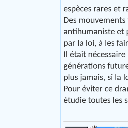
espèces rares et 
Des mouvements v
antihumaniste et p
par la loi, à les fa
Il était nécessair
générations future
plus jamais, si la
Pour éviter ce dr
étudie toutes les 