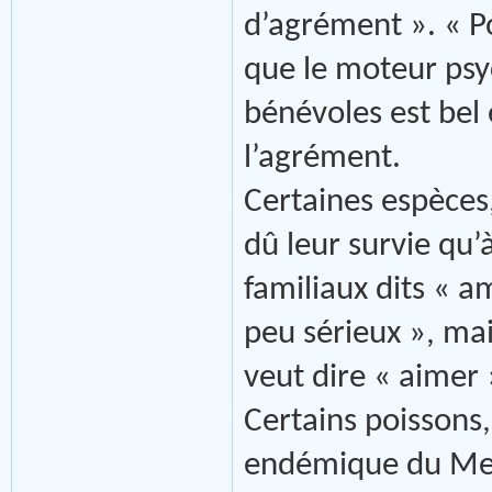
d’agrément ». « P
que le moteur psy
bénévoles est bel 
l’agrément.
Certaines espèces
dû leur survie qu’
familiaux dits « a
peu sérieux », ma
veut dire « aimer 
Certains poissons,
endémique du Me