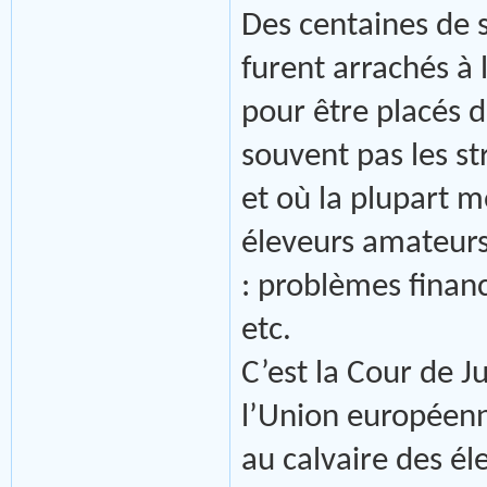
Des centaines de s
furent arrachés à l
pour être placés d
souvent pas les st
et où la plupart m
éleveurs amateurs
: problèmes financ
etc.
C’est la Cour de J
l’Union européenn
au calvaire des éle