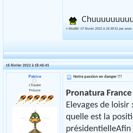
Chuuuuuuuuuuu
«
Modifié: 07 février 2022 à 18:38:51 par anas
16 février 2022 à 18:46:45
Patrice
Notre passion en danger !!!
L'Equipe
Présent
Pronatura France
Elevages de loisir 
quelle est la posit
présidentielleAfin