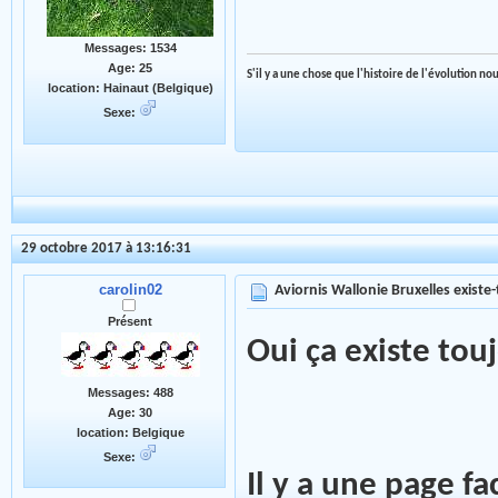
Messages: 1534
Age: 25
S'il y a une chose que l'histoire de l'évolution n
location: Hainaut (Belgique)
Sexe:
29 octobre 2017 à 13:16:31
carolin02
Aviornis Wallonie Bruxelles existe-t
Présent
Oui ça existe touj
Messages: 488
Age: 30
location: Belgique
Sexe:
Il y a une page fa