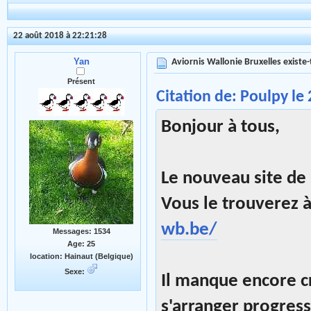
22 août 2018 à 22:21:28
Yan
Aviornis Wallonie Bruxelles existe-t
Présent
Citation de: Poulpy le
Bonjour à tous,
Le nouveau site de 
Vous le trouverez 
wb.be/
Messages: 1534
Age: 25
location: Hainaut (Belgique)
Sexe:
Il manque encore c
s'arranger progres