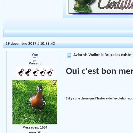
19 décembre 2017 à 10:39:43
Yan
Aviornis Wallonie Bruxelles existe-t
Présent
Oui c'est bon mer
S'il y a une chose que l'histoire de l'évolution n
Messages: 1534
Age: 25