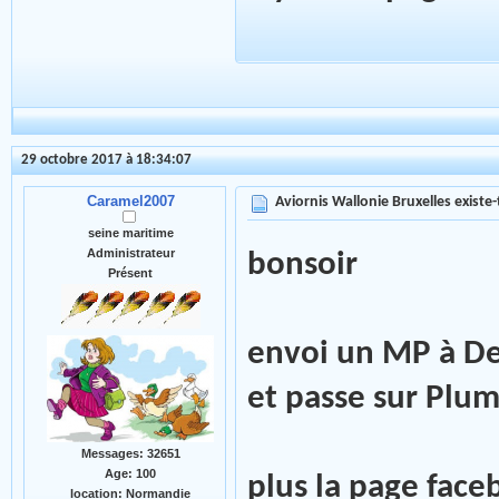
29 octobre 2017 à 18:34:07
Caramel2007
Aviornis Wallonie Bruxelles existe-t
seine maritime
Administrateur
bonsoir
Présent
envoi un MP à Deni
et passe sur Plu
Messages: 32651
Age: 100
plus la page fac
location: Normandie