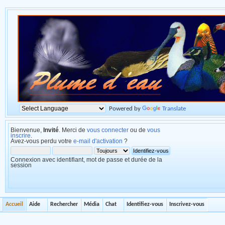
Powered by
Translate
Bienvenue,
Invité
. Merci de
vous connecter
ou de
vous
inscrire
.
Avez-vous perdu votre
e-mail d'activation
?
Connexion avec identifiant, mot de passe et durée de la
session
Accueil
Aide
Rechercher
Média
Chat
Identifiez-vous
Inscrivez-vous