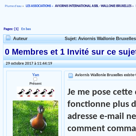
Plume d'eau
»
LES ASSOCIATIONS
»
AVIORNIS INTERNATIONAL ASBL - WALLONIE-BRUXELLES
»
Pages: [
1
]
En bas
Auteur
Sujet: Aviornis Wallonie Bruxelles 
0 Membres et 1 Invité sur ce suje
29 octobre 2017 à 11:44:19
Yan
Aviornis Wallonie Bruxelles existe-t
Présent
Je me pose cette 
fonctionne plus 
adresse e-mail ne
comment comman