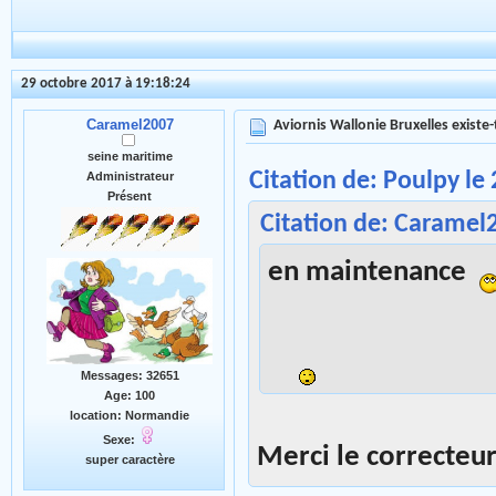
29 octobre 2017 à 19:18:24
Caramel2007
Aviornis Wallonie Bruxelles existe-t
seine maritime
Citation de: Poulpy le
Administrateur
Présent
Citation de: Caramel
en maintenance
Messages: 32651
Age: 100
location: Normandie
Sexe:
Merci le correcteu
super caractère