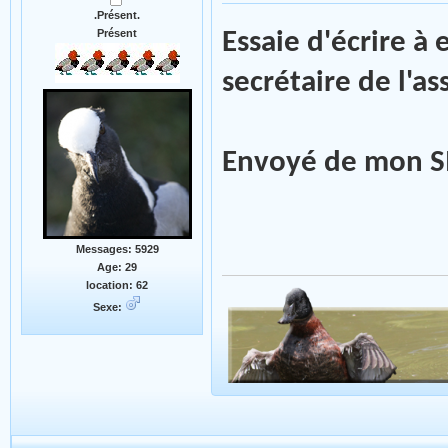
.Présent.
Présent
Essaie d'écrire à
secrétaire de l'as
Envoyé de mon SM
Messages: 5929
Age: 29
location: 62
Sexe: