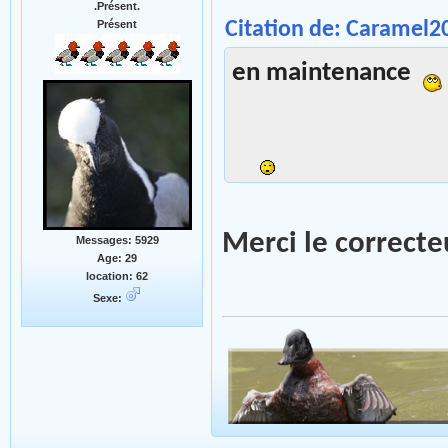
.Présent.
Citation de: Caramel2
Présent
en maintenance
Merci le correct
Messages: 5929
Age: 29
location: 62
Sexe: