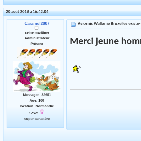
20 août 2018 à 16:42:04
Caramel2007
Aviornis Wallonie Bruxelles existe-t
seine maritime
Administrateur
Merci jeune ho
Présent
Messages: 32651
Age: 100
location: Normandie
Sexe:
super caractère