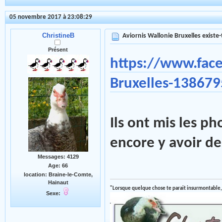
05 novembre 2017 à 23:08:29
ChristineB
Aviornis Wallonie Bruxelles existe-t
Présent
https://www.fac
Bruxelles-13867
Ils ont mis les ph
encore y avoir d
Messages: 4129
Age: 66
location: Braine-le-Comte,
Hainaut
"Lorsque quelque chose te parait insurmontable,
Sexe: