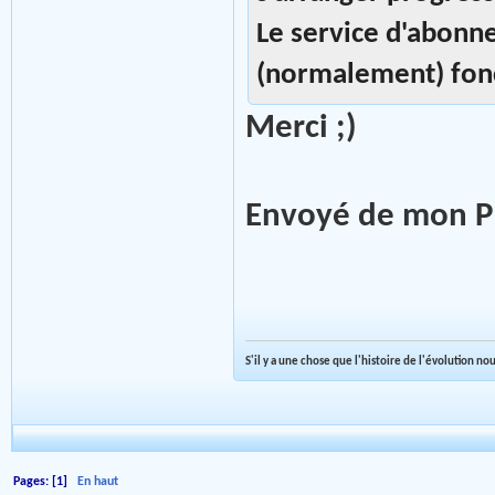
Le service d'abonn
(normalement) fon
Merci ;)
Envoyé de mon PU
S'il y a une chose que l'histoire de l'évolution n
Pages: [
1
]
En haut