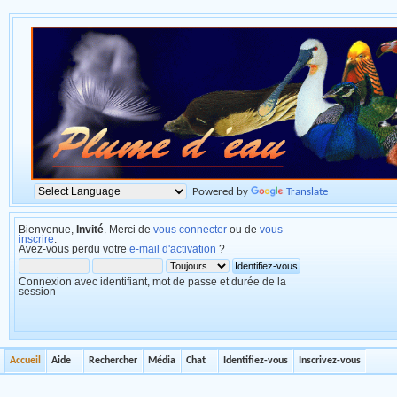
Powered by
Translate
Bienvenue,
Invité
. Merci de
vous connecter
ou de
vous
inscrire
.
Avez-vous perdu votre
e-mail d'activation
?
Connexion avec identifiant, mot de passe et durée de la
session
Accueil
Aide
Rechercher
Média
Chat
Identifiez-vous
Inscrivez-vous