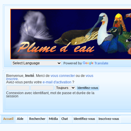
Powered by
Translate
Bienvenue,
Invité
. Merci de
vous connecter
ou de
vous
inscrire
.
Avez-vous perdu votre
e-mail d'activation
?
Connexion avec identifiant, mot de passe et durée de la
session
Accueil
Aide
Rechercher
Média
Chat
Identifiez-vous
Inscrivez-vous