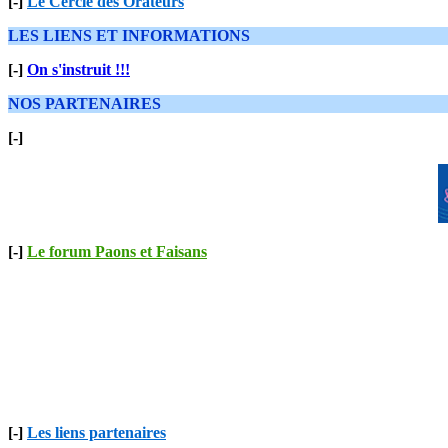
[-]
Le Cercle des Orateurs
LES LIENS ET INFORMATIONS
[-]
On s'instruit !!!
NOS PARTENAIRES
[-]
[-]
Le forum Paons et Faisans
[-]
Les liens partenaires