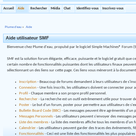
Accueil
Aide
Rechercher
Média
Chat
Identifiez-vous
Inscrivez-vous
Plume d'eau
»
Aide
Aide utilisateur SMF
Bienvenue chez Plume d'eau, propulsé par le logiciel Simple Machines® Forum (
SMF est la solution forum élégante, efficace, puissante et le logiciel gratuit que 
certain nombre de fonctionnalités puissantes dont les utilisateurs finaux peuven
sélectionnant un des liens sur cette page. Ces liens vous mèneront à la documenta
Inscription
- Beaucoup de forums demandent à leurs utilisateurs de s'inscr
Connexion
- Une fois inscrits, les utilisateurs doivent se connecter pour
Profil
- Chaque membre a son propre profil personnel.
Rechercher
- La recherche est un outil extrêmement utile pour trouver de
Poster
- Le but d'un forum, poster pour permettre aux utilisateurs de s'e
Bulletin Board Code (BBC)
- Les messages peuvent être agrémentés d'un 
Messages Personnels
- Les utilisateurs peuvent s'envoyer des messages p
Liste des membres
- La liste des membres affiche tous les membres d'un 
Calendrier
- Les utilisateurs peuvent garder des traces des événements, fê
Fonctionnalités
- Ceci est une liste des fonctionnalités les plus populaires