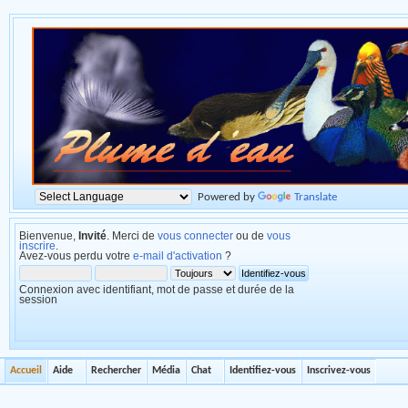
Powered by
Translate
Bienvenue,
Invité
. Merci de
vous connecter
ou de
vous
inscrire
.
Avez-vous perdu votre
e-mail d'activation
?
Connexion avec identifiant, mot de passe et durée de la
session
Accueil
Aide
Rechercher
Média
Chat
Identifiez-vous
Inscrivez-vous