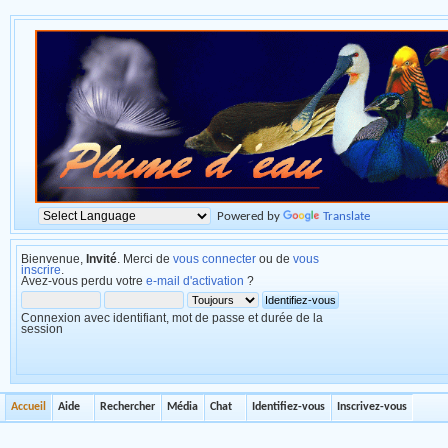
Powered by
Translate
Bienvenue,
Invité
. Merci de
vous connecter
ou de
vous
inscrire
.
Avez-vous perdu votre
e-mail d'activation
?
Connexion avec identifiant, mot de passe et durée de la
session
Accueil
Aide
Rechercher
Média
Chat
Identifiez-vous
Inscrivez-vous