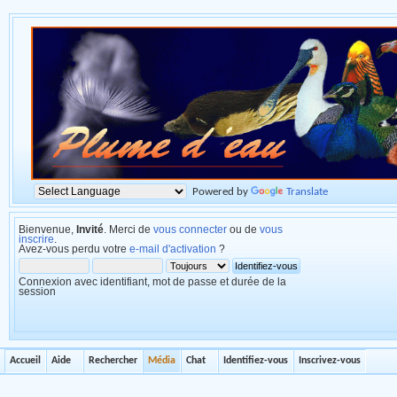
Powered by
Translate
Bienvenue,
Invité
. Merci de
vous connecter
ou de
vous
inscrire
.
Avez-vous perdu votre
e-mail d'activation
?
Connexion avec identifiant, mot de passe et durée de la
session
Accueil
Aide
Rechercher
Média
Chat
Identifiez-vous
Inscrivez-vous