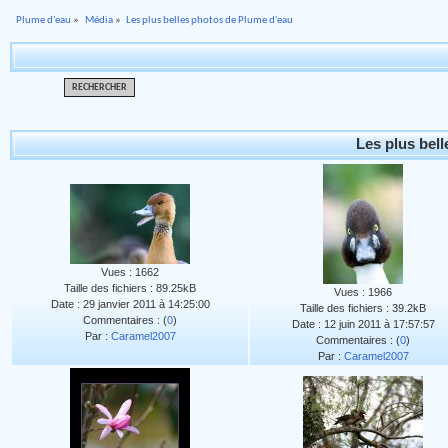
Plume d'eau
»
Média
»
Les plus belles photos de Plume d'eau
RECHERCHER
Les plus bel
Vues : 1662
Taille des fichiers : 89.25kB
Vues : 1966
Date : 29 janvier 2011 à 14:25:00
Taille des fichiers : 39.2kB
Commentaires : (
0
)
Date : 12 juin 2011 à 17:57:57
Par :
Caramel2007
Commentaires : (
0
)
Par :
Caramel2007