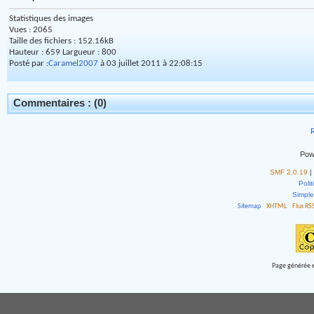
Statistiques des images
Vues : 2065
Taille des fichiers : 152.16kB
Hauteur : 659 Largueur : 800
Posté par :
Caramel2007
à 03 juillet 2011 à 22:08:15
Commentaires : (0)
R
Pow
SMF 2.0.19
|
Polit
Simpl
Sitemap
XHTML
Flux RS
Page générée e