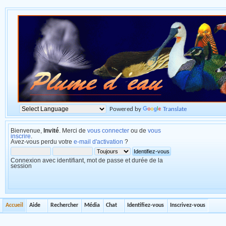
Powered by
Translate
Bienvenue,
Invité
. Merci de
vous connecter
ou de
vous
inscrire
.
Avez-vous perdu votre
e-mail d'activation
?
Connexion avec identifiant, mot de passe et durée de la
session
Accueil
Aide
Rechercher
Média
Chat
Identifiez-vous
Inscrivez-vous